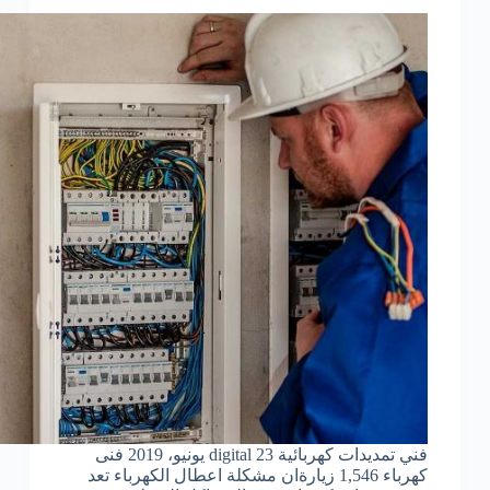
فني تمديدات كهربائية digital 23 يونيو، 2019 فنى
كهرباء 1,546 زيارةان مشكلة اعطال الكهرباء تعد