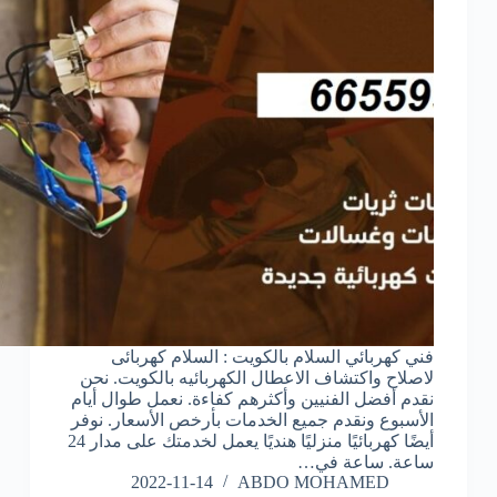
فني كهربائي السلام بالكويت : السلام كهربائى
لاصلاح واكتشاف الاعطال الكهربائيه بالكويت. نحن
نقدم أفضل الفنيين وأكثرهم كفاءة. نعمل طوال أيام
الأسبوع ونقدم جميع الخدمات بأرخص الأسعار. نوفر
أيضًا كهربائيًا منزليًا هنديًا يعمل لخدمتك على مدار 24
ساعة. ساعة في…
2022-11-14
ABDO MOHAMED