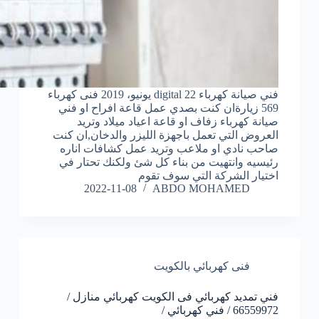
فني صيانة كهرباء digital 22 يونيو، 2019 فنى كهرباء
569 زيارةان كنت بصدي عمل قاعة افراح او فني
صيانة كهرباء زفاف او قاعة اعياد ميلاد وتريد
العروض التي تعمل باجهزة الليزر والدخان,ان كنت
صاحب نادي او ملاعب وتريد عمل كشافات اناره
رئيسيه وانتهيت من بناء كل شئ ولكنك تحتار في
اختيار الشركة التي سوف تقوم
2022-11-08
ABDO MOHAMED
فنى كهربائي بالكويت
فني تمديد كهربائي فى الكويت كهربائي منازل /
66559972 / فني كهربائي /