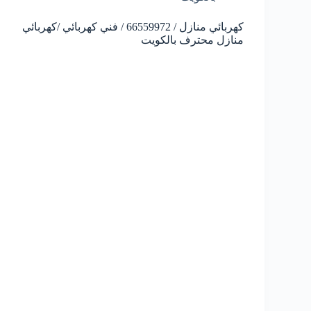
كهربائي منازل / 66559972 / فني كهربائي /كهربائي
منازل محترف بالكويت