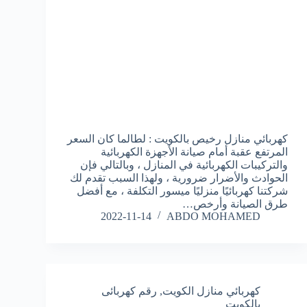
كهربائي منازل رخيص بالكويت : لطالما كان السعر
المرتفع عقبة أمام صيانة الأجهزة الكهربائية
والتركيبات الكهربائية في المنازل ، وبالتالي فإن
الحوادث والأضرار ضرورية ، ولهذا السبب تقدم لك
شركتنا كهربائيًا منزليًا ميسور التكلفة ، مع أفضل
طرق الصيانة وأرخص…
2022-11-14
ABDO MOHAMED
كهربائي منازل الكويت
,
رقم كهربائى
بالكويت