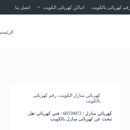
قم كهربائى بالكويت
اماكن كهربائى الكويت
اتصل بنا
الرئيسي
كهربائي منازل الكويت
,
رقم كهربائى
بالكويت
كهربائي منازل / 66559972 / فني كهربائي /هل
تبحث عن كهربائى منازل بالكويت