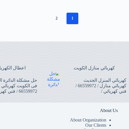
2
1
كهربائي منازل الكويت
اعطال الكهربا
كهربائي المنزل الحديث
حل مشكلة الدائرة الك
كهربائي منازل / 66559972 /
فى الكويت كهربائي م
فني كهربائي /
66559972 / فني كهربائي /
About Us
About Organization
Our Clients