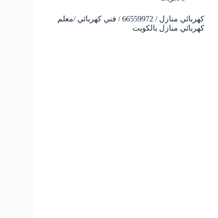
كهربائي منازل / 66559972 / فني كهربائي /معلم
كهربائي منازل بالكويت