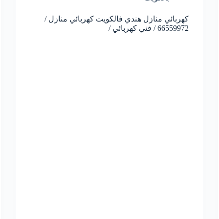
كهربائي منازل هندي فالكويت كهربائي منازل /
66559972 / فني كهربائي /