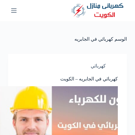
ا
ل
ت
ج
ا
و
الوسم
كهربائي في الجابريه
ز
إ
ل
ى
ا
كهربائي
ل
م
كهربائي في الجابريه – الكويت
ح
ت
و
ى