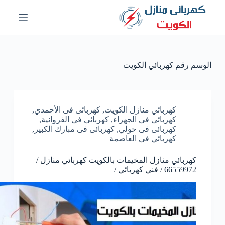
ا
ل
ت
ج
ا
و
الوسم
رقم كهربائي الكويت
ز
إ
ل
ى
ا
كهربائي منازل الكويت
,
كهربائى فى الأحمدي
,
ل
كهربائى فى الجهراء
,
كهربائى فى الفروانية
,
م
كهربائى فى حولي
,
كهربائى فى مبارك الكبير
,
ح
كهربائي فى العاصمة
ت
و
كهربائي منازل المخيمات بالكويت كهربائي منازل /
ى
66559972 / فني كهربائي /