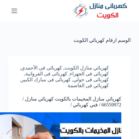
ا
ل
ت
ج
ا
و
الوسم
ارقام كهربائي الكويت
ز
إ
ل
ى
ا
كهربائي منازل الكويت
,
كهربائى فى الأحمدي
,
ل
كهربائى فى الجهراء
,
كهربائى فى الفروانية
,
م
كهربائى فى حولي
,
كهربائى فى مبارك الكبير
,
ح
كهربائي فى العاصمة
ت
و
كهربائي منازل المخيمات بالكويت كهربائي منازل /
ى
66559972 / فني كهربائي /