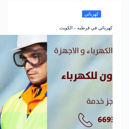
العارضيه
–
الكويت
كهربائي
كهربائي في قرطبه – الكويت