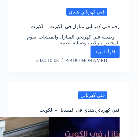
فني كهربائي هندي
رقم فني كهربائي منازل في الكويت – الكويت
وظيفة فني كهربجي المنازل والمنشآت: يقوم
المختص بتركيب وصيانة أنظمة…
اقرأ المزيد
رقم
فني
2024-10-08
ABDO MOHAMED
كهربائي
منازل
في
الكويت
–
الكويت
فني كهربائى
فني كهربائي هندي في المسايل – الكويت