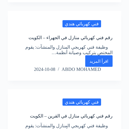
في
المسايل
–
الكويت
فني كهربائي هندي
رقم فني كهربائي منازل في الجهراء – الكويت
وظيفة فني كهربجي المنازل والمنشآت: يقوم
المختص بتركيب وصيانة أنظمة…
اقرأ المزيد
رقم
فني
2024-10-08
ABDO MOHAMED
كهربائي
منازل
في
الجهراء
–
الكويت
فني كهربائي هندي
رقم فني كهربائي منازل في القرين – الكويت
وظيفة فني كهربجي المنازل والمنشآت: يقوم