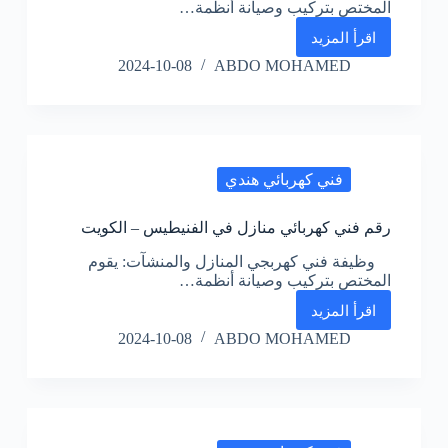
المختص بتركيب وصيانة أنظمة…
اقرأ المزيد
رقم
فني
2024-10-08
ABDO MOHAMED
كهربائي
منازل
في
القرين
–
الكويت
فني كهربائي هندي
رقم فني كهربائي منازل في الفنيطيس – الكويت
وظيفة فني كهربجي المنازل والمنشآت: يقوم
المختص بتركيب وصيانة أنظمة…
اقرأ المزيد
رقم
فني
2024-10-08
ABDO MOHAMED
كهربائي
منازل
في
الفنيطيس
–