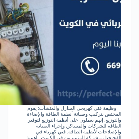
وظيفة فني كهربجي المنازل والمنشآت: يقوم
المختص بتركيب وصيانة أنظمة الطاقة والإضاءة
والتوزيع. إنهم يعملون على أنظمة التوزيع لتوفير
الطاقة للشركات والمساكن وإجراء الصيانة
والإصلاحات لأنظمة الطاقة. فني كهرباء في
الفحيحيل – شركة المتميزون في الكويت اهمية…