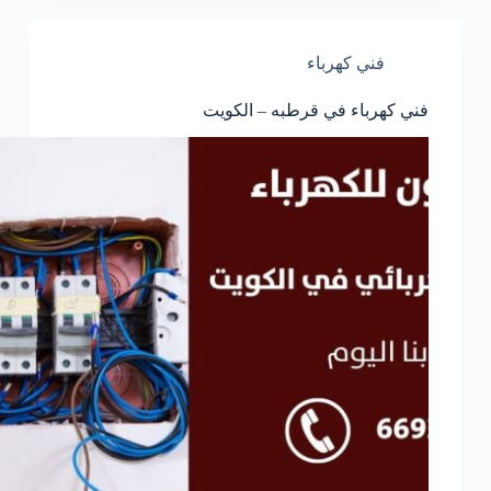
فني كهرباء
فني كهرباء في قرطبه – الكويت