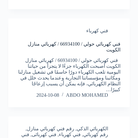
فني كهرباء
فني كهربائي حولي / 66934100 / كهربائي منازل
الكويت
فني كهربائي حولي / 66934100 / كهربائي منازل
الكويت أصبحت الكهرباء جزءًا لا يتجزأ من حياتنا
اليومية تلعب الكهرباء دورًا حاسمًا في تشغيل منازلنا
ومكاتبنا ومؤسساتنا التجارية وعندما يحدث خلل في
النظام الكهربائي، فإنه يمكن أن يسبب إزعاجًا
كبيرًا…
2024-10-08
ABDO MOHAMED
الكهربائي الذكي
,
رقم فني كهربائي منازل
,
رقم كهربائي
,
فني كهرباء
,
فني كهربائى
,
فني