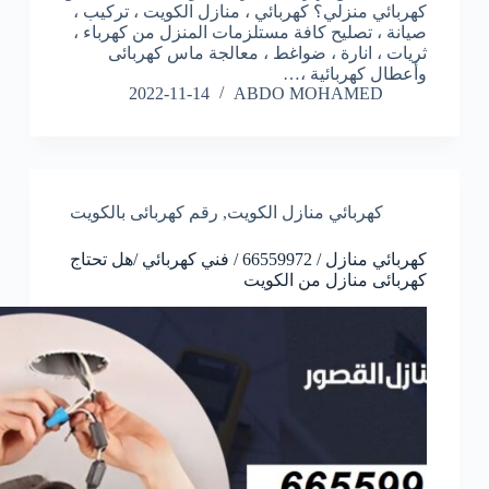
كهربائي منزلي؟ كهربائي ، منازل الكويت ، تركيب ،
صيانة ، تصليح كافة مستلزمات المنزل من كهرباء ،
ثريات ، انارة ، ضواغط ، معالجة ماس كهربائى
وأعطال كهربائية ،…
2022-11-14
ABDO MOHAMED
كهربائي منازل الكويت
,
رقم كهربائى بالكويت
كهربائي منازل / 66559972 / فني كهربائي /هل تحتاج
كهربائى منازل من الكويت