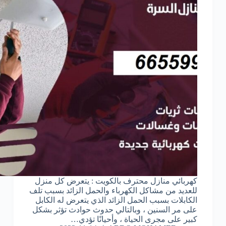
كهربائي منازل محترف بالكويت : يتعرض كل منزل
للعديد من مشاكل الكهرباء والحمل الزائد بسبب تلف
الكابلات بسبب الحمل الزائد الذي يتعرض له الكابل
على مر السنين ، وبالتالي حدوث حوادث تؤثر بشكل
كبير على مجرى الحياة ، وأحيانًا تؤدي…