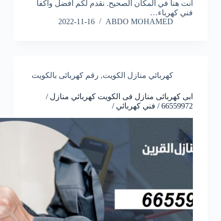
أنت هنا في المكان الصحيح. نقدم لكم أفضل وأكفأ
فني كهرباء…
2022-11-16
ABDO MOHAMED
كهربائي منازل الكويت
,
رقم كهربائى بالكويت
ابى كهربائى منازل فى الكويت كهربائي منازل /
66559972 / فني كهربائي /