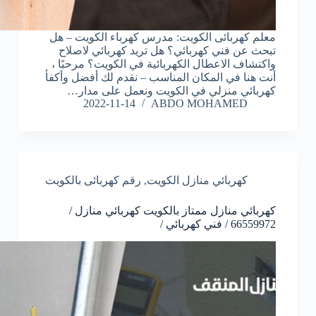
معلم كهربائى الكويت: مدرس كهرباء الكويت – هل
تبحث عن فني كهربائي؟ هل تريد كهربائي لاصلاح
واكتشاف الاعطال الكهربائية في الكويت؟ مرحبًا ،
أنت هنا في المكان المناسب – نقدم لك أفضل وأكفأ
كهربائي منزلي في الكويت ونعمل على مدار…
2022-11-14
ABDO MOHAMED
كهربائي منازل الكويت
,
رقم كهربائى بالكويت
كهربائي منازل ممتاز بالكويت كهربائي منازل /
66559972 / فني كهربائي /