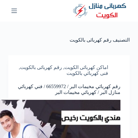
ا
ل
ت
ج
ا
و
التصنيف
رقم كهربائى بالكويت
ز
إ
ل
ى
ا
اماكن كهربائى الكويت
,
رقم كهربائى بالكويت
,
ل
فنى كهربائي بالكويت
م
ح
رقم كهربائي مخيمات البر / 66559972 / فني كهربائي
ت
منازل البر / كهربائي مخيمات البر
و
ى