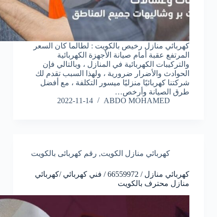
كهربائي منازل رخيص بالكويت : لطالما كان السعر
المرتفع عقبة أمام صيانة الأجهزة الكهربائية
والتركيبات الكهربائية في المنازل ، وبالتالي فإن
الحوادث والأضرار ضرورية ، ولهذا السبب تقدم لك
شركتنا كهربائيًا منزليًا ميسور التكلفة ، مع أفضل
طرق الصيانة وأرخص…
2022-11-14
ABDO MOHAMED
كهربائي منازل الكويت
,
رقم كهربائى بالكويت
كهربائي منازل / 66559972 / فني كهربائي /كهربائي
منازل محترف بالكويت