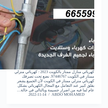
كهربائي منازل ممتاز بالكويت 2023 : كهربائي منزلي
ممتاز في الكويت 97446767. نضع تحت تصرفك
كهربائي منزلي ممتاز في الكويت لأن الجميع يشعر
بقلق كبير عند التعامل مع المجال الكهربائي بشكل
عام لما فيه من اضرار جسيمة وبالتالي في حالة…
2022-11-14
ABDO MOHAMED