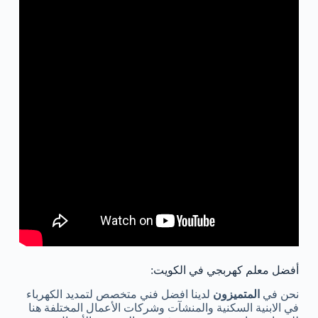
أفضل معلم كهربجي في الكويت:
نحن في
المتميزون
لدينا افضل فني متخصص لتمديد الكهرباء
في الابنية السكنية والمنشآت وشركات الأعمال المختلفة هنا