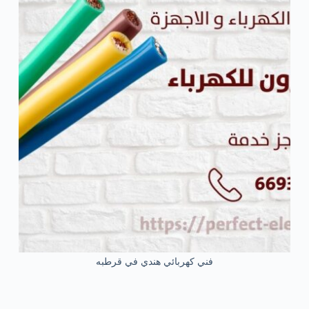
فني كهربائي هندي في قرطبه