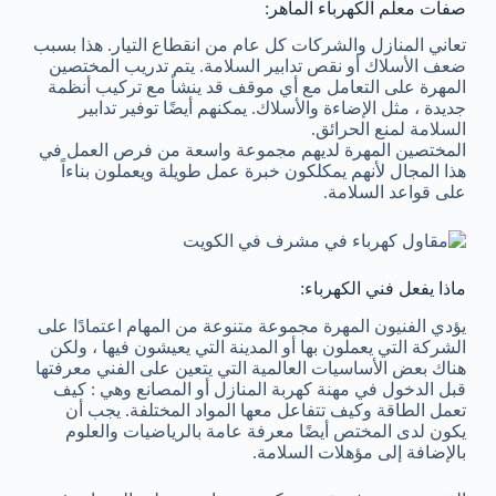
صفات معلم الكهرباء الماهر:
تعاني المنازل والشركات كل عام من انقطاع التيار. هذا بسبب
ضعف الأسلاك أو نقص تدابير السلامة. يتم تدريب المختصين
المهرة على التعامل مع أي موقف قد ينشأ مع تركيب أنظمة
جديدة ، مثل الإضاءة والأسلاك. يمكنهم أيضًا توفير تدابير
السلامة لمنع الحرائق.
المختصين المهرة لديهم مجموعة واسعة من فرص العمل في
هذا المجال لأنهم يمكلكون خبرة عمل طويلة ويعملون بناءاً
على قواعد السلامة.
ماذا يفعل فني الكهرباء:
يؤدي الفنيون المهرة مجموعة متنوعة من المهام اعتمادًا على
الشركة التي يعملون بها أو المدينة التي يعيشون فيها ، ولكن
هناك بعض الأساسيات العالمية التي يتعين على الفني معرفتها
قبل الدخول في مهنة كهربة المنازل أو المصانع وهي : كيف
تعمل الطاقة وكيف تتفاعل معها المواد المختلفة. يجب أن
يكون لدى المختص أيضًا معرفة عامة بالرياضيات والعلوم
بالإضافة إلى مؤهلات السلامة.