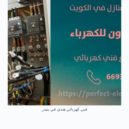
فني كهربائي هندي في بنيدر