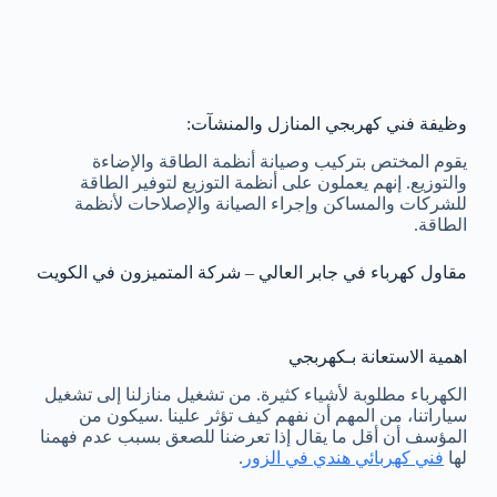
وظيفة فني كهربجي المنازل والمنشآت:
يقوم المختص بتركيب وصيانة أنظمة الطاقة والإضاءة
والتوزيع. إنهم يعملون على أنظمة التوزيع لتوفير الطاقة
للشركات والمساكن وإجراء الصيانة والإصلاحات لأنظمة
الطاقة.
مقاول كهرباء في جابر العالي – شركة المتميزون في الكويت
اهمية الاستعانة بـكهربجي
الكهرباء مطلوبة لأشياء كثيرة. من تشغيل منازلنا إلى تشغيل
سياراتنا، من المهم أن نفهم كيف تؤثر علينا .سيكون من
المؤسف أن أقل ما يقال إذا تعرضنا للصعق بسبب عدم فهمنا
لها
فني كهربائي هندي في الزور
.