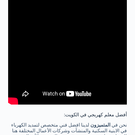
أفضل معلم كهربجي في الكويت:
نحن في
المتميزون
لدينا افضل فني متخصص لتمديد الكهرباء
في الابنية السكنية والمنشآت وشركات الأعمال المختلفة هنا