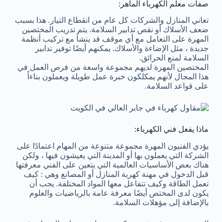
صفات معلم الكهرباء الماهر:
تعاني المنازل والشركات كل عام من انقطاع التيار. هذا بسبب
ضعف الأسلاك أو نقص تدابير السلامة. يتم تدريب المختصين
المهرة على التعامل مع أي موقف قد ينشأ مع تركيب أنظمة
جديدة ، مثل الإضاءة والأسلاك. يمكنهم أيضًا توفير تدابير
السلامة لمنع الحرائق.
المختصين المهرة لديهم مجموعة واسعة من فرص العمل في
هذا المجال لأنهم يمكلكون خبرة عمل طويلة ويعملون بناءاً
على قواعد السلامة.
ماذا يفعل فني الكهرباء:
يؤدي الفنيون المهرة مجموعة متنوعة من المهام اعتمادًا على
الشركة التي يعملون بها أو المدينة التي يعيشون فيها ، ولكن
هناك بعض الأساسيات العالمية التي يتعين على الفني معرفتها
قبل الدخول في مهنة كهربة المنازل أو المصانع وهي : كيف
تعمل الطاقة وكيف تتفاعل معها المواد المختلفة. يجب أن
يكون لدى المختص أيضًا معرفة عامة بالرياضيات والعلوم
بالإضافة إلى مؤهلات السلامة.