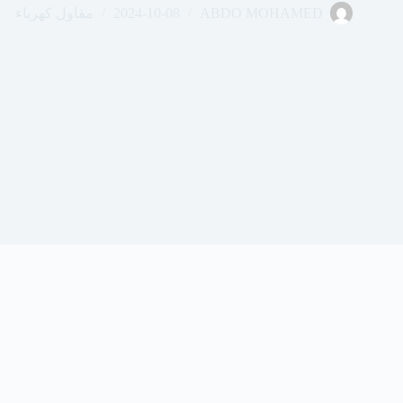
ABDO MOHAMED
2024-10-08
مقاول كهرباء