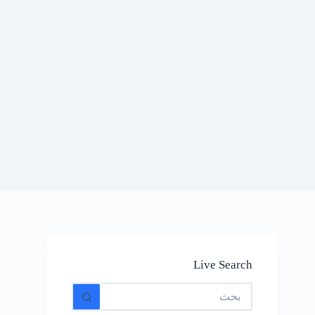
Live Search
No
results