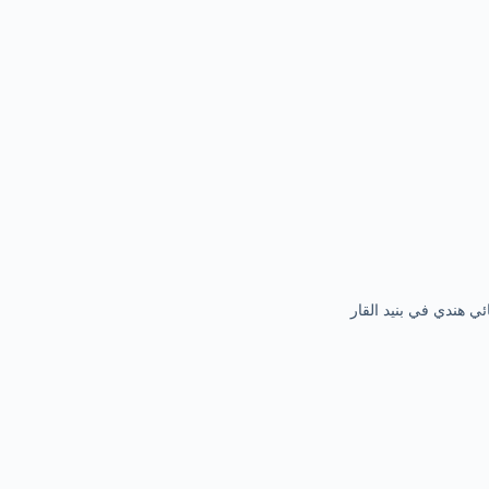
ئي هندي في بنيد القار