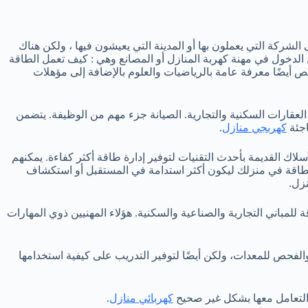
الشركة التي يعملون بها أو المدينة التي يعيشون فيها ، ولكن هناك
 الدخول في مهنة كهربة المنازل أو المصانع وهي : كيف تعمل الطاقة
ص أيضًا معرفة عامة بالرياضيات والعلوم بالإضافة إلى مؤهلات
لعقارات السكنية والتجارية. الصيانة جزء مهم من الوظيفة. يتضمن
اجئة
كهربجي منازل
.
لاك القديمة بأحدث التقنيات لتوفير إدارة طاقة أكثر كفاءة. يمكنهم
لطاقة في منزلك ليكون أكثر استدامة في المستقبل أو استكشاف
زل.
لمباني التجارية والصناعية والسكنية. هؤلاء المهنيين ذوي المهارات
والفحص للمعدات، ولكن أيضًا لتوفير التدريب على كيفية استخدامها
 التعامل معها بشكل غير صحيح
كهربائي منازل
.