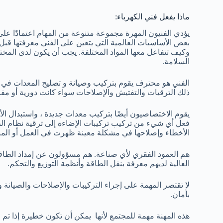
ماذا يفعل فني الكهرباء:
يؤدي الفنيون المهرة مجموعة متنوعة من المهام اعتمادًا على 
بعض الأساسيات العالمية التي يتعين على الفني معرفتها قبل
وكيف تتفاعل معها المواد المختلفة. يجب أن يكون لدى المخت
السلامة.
الفني هو محترف يقوم بتركيب وصيانة و تصليح المعدات في ا
ذلك الترقيات والتفتيش والإصلاحات سواء كانت دورية أو مف
يقوم الاختصاصيون أيضًا بتركيب معدات جديدة ، واستبدال الأس
فعل أي شيء من تركيب تركيبات الإضاءة إلى ترقية نظام ا
الأخطاء وإصلاحها في مشكلة معينة ظهرت في العمل أو المن
هم العمود الفقري لأي صناعة. هم مسؤولون عن إمداد الطاقة ل
العالية لديهم معرفة بنقل الطاقة وأنظمة التوزيع والتحكم.
لا تقتصر المهمة على إجراء التركيبات والإصلاحات والصيانة 
بأمان.
هذه المهنة مهمة للمجتمع لأنها يمكن أن تكون خطيرة إذا تم