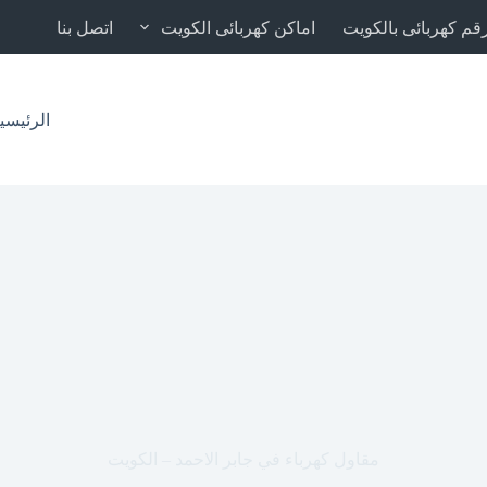
قم كهربائى بالكويت
اماكن كهربائى الكويت
اتصل بنا
الرئيسي
مقاول كهرباء في جابر الاحمد – الكويت