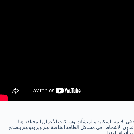
في الابنية السكنية والمنشآت وشركات الأعمال المختلفة هنا
عدون الأشخاص في مشاكل الطاقة الخاصة بهم ويزودونهم بنصائح
 أنحاء المنزل.