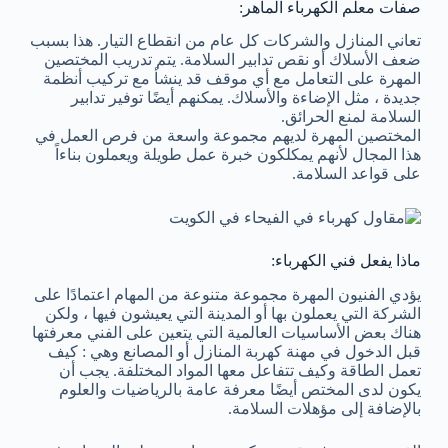
صفات معلم الكهرباء الماهر:
تعاني المنازل والشركات كل عام من انقطاع التيار. هذا بسبب
ضعف الأسلاك أو نقص تدابير السلامة. يتم تدريب المختصين
المهرة على التعامل مع أي موقف قد ينشأ مع تركيب أنظمة
جديدة ، مثل الإضاءة والأسلاك. يمكنهم أيضًا توفير تدابير
السلامة لمنع الحرائق.
المختصين المهرة لديهم مجموعة واسعة من فرص العمل في
هذا المجال لأنهم يمكلكون خبرة عمل طويلة ويعملون بناءاً
على قواعد السلامة.
ماذا يفعل فني الكهرباء:
يؤدي الفنيون المهرة مجموعة متنوعة من المهام اعتمادًا على
الشركة التي يعملون بها أو المدينة التي يعيشون فيها ، ولكن
هناك بعض الأساسيات العالمية التي يتعين على الفني معرفتها
قبل الدخول في مهنة كهربة المنازل أو المصانع وهي : كيف
تعمل الطاقة وكيف تتفاعل معها المواد المختلفة. يجب أن
يكون لدى المختص أيضًا معرفة عامة بالرياضيات والعلوم
بالإضافة إلى مؤهلات السلامة.