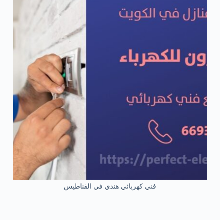
فني كهربائي هندي في الفناطيس