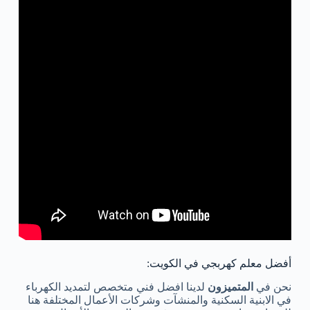
أفضل معلم كهربجي في الكويت:
نحن في
المتميزون
لدينا افضل فني متخصص لتمديد الكهرباء
في الابنية السكنية والمنشآت وشركات الأعمال المختلفة هنا