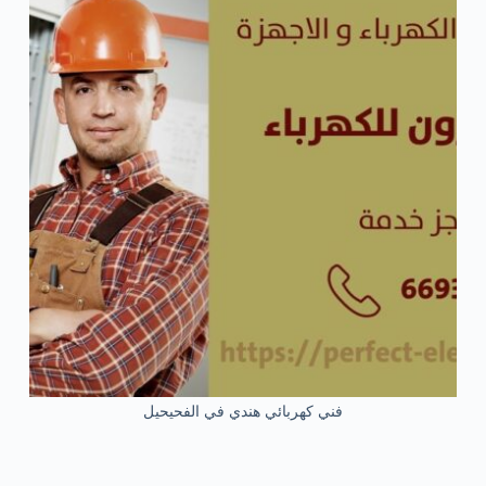
فني كهربائي هندي في الفحيحيل