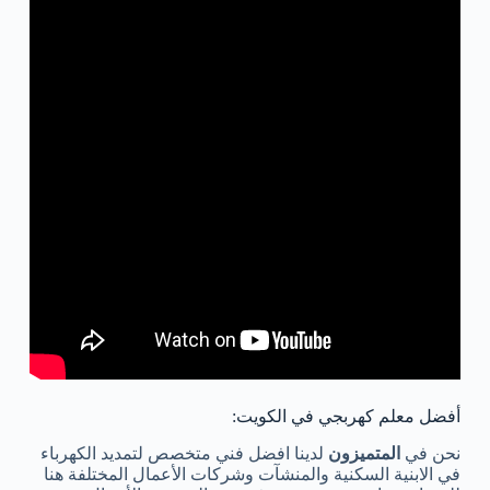
أفضل معلم كهربجي في الكويت:
نحن في
المتميزون
لدينا افضل فني متخصص لتمديد الكهرباء
في الابنية السكنية والمنشآت وشركات الأعمال المختلفة هنا