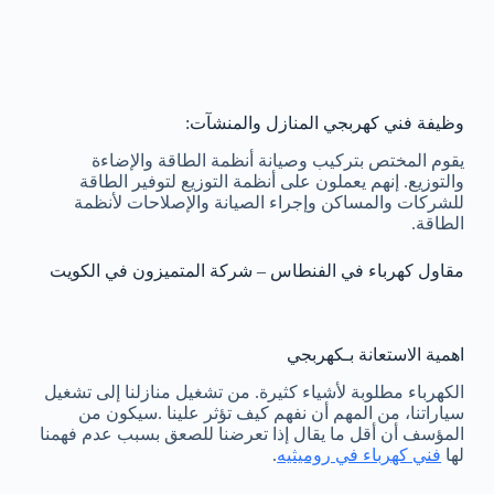
وظيفة فني كهربجي المنازل والمنشآت:
يقوم المختص بتركيب وصيانة أنظمة الطاقة والإضاءة
والتوزيع. إنهم يعملون على أنظمة التوزيع لتوفير الطاقة
للشركات والمساكن وإجراء الصيانة والإصلاحات لأنظمة
الطاقة.
مقاول كهرباء في الفنطاس – شركة المتميزون في الكويت
اهمية الاستعانة بـكهربجي
الكهرباء مطلوبة لأشياء كثيرة. من تشغيل منازلنا إلى تشغيل
سياراتنا، من المهم أن نفهم كيف تؤثر علينا .سيكون من
المؤسف أن أقل ما يقال إذا تعرضنا للصعق بسبب عدم فهمنا
لها
فني كهرباء في روميثيه
.