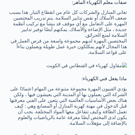
صفات معلم الكهرباء الماهر:
تعاني المنازل والشركات كل عام من انقطاع التيار. هذا بسبب
ضعف الأسلاك أو نقص تدابير السلامة. يتم تدريب المختصين
المهرة على التعامل مع أي موقف قد ينشأ مع تركيب أنظمة
جديدة ، مثل الإضاءة والأسلاك. يمكنهم أيضًا توفير تدابير
السلامة لمنع الحرائق.
المختصين المهرة لديهم مجموعة واسعة من فرص العمل في
هذا المجال لأنهم يمكلكون خبرة عمل طويلة ويعملون بناءاً
على قواعد السلامة.
ماذا يفعل فني الكهرباء:
يؤدي الفنيون المهرة مجموعة متنوعة من المهام اعتمادًا على
الشركة التي يعملون بها أو المدينة التي يعيشون فيها ، ولكن
هناك بعض الأساسيات العالمية التي يتعين على الفني معرفتها
قبل الدخول في مهنة كهربة المنازل أو المصانع وهي : كيف
تعمل الطاقة وكيف تتفاعل معها المواد المختلفة. يجب أن
يكون لدى المختص أيضًا معرفة عامة بالرياضيات والعلوم
بالإضافة إلى مؤهلات السلامة.