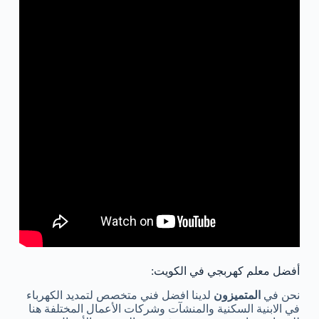
أفضل معلم كهربجي في الكويت:
نحن في
المتميزون
لدينا افضل فني متخصص لتمديد الكهرباء
في الابنية السكنية والمنشآت وشركات الأعمال المختلفة هنا