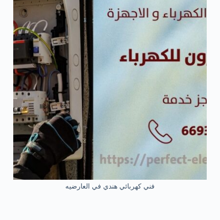
فني كهربائي هندي في العارضيه