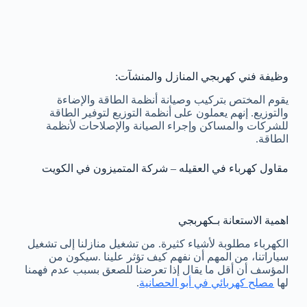
وظيفة فني كهربجي المنازل والمنشآت:
يقوم المختص بتركيب وصيانة أنظمة الطاقة والإضاءة
والتوزيع. إنهم يعملون على أنظمة التوزيع لتوفير الطاقة
للشركات والمساكن وإجراء الصيانة والإصلاحات لأنظمة
الطاقة.
مقاول كهرباء في العقيله – شركة المتميزون في الكويت
اهمية الاستعانة بـكهربجي
الكهرباء مطلوبة لأشياء كثيرة. من تشغيل منازلنا إلى تشغيل
سياراتنا، من المهم أن نفهم كيف تؤثر علينا .سيكون من
المؤسف أن أقل ما يقال إذا تعرضنا للصعق بسبب عدم فهمنا
لها
مصلح كهربائي في أبو الحصانية
.