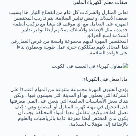
صفات معلم الكهرباء الماهر:
تعاني المنازل والشركات كل عام من انقطاع التيار. هذا بسبب
ضعف الأسلاك أو نقص تدابير السلامة. يتم تدريب المختصين
المهرة على التعامل مع أي موقف قد ينشأ مع تركيب أنظمة
جديدة ، مثل الإضاءة والأسلاك. يمكنهم أيضًا توفير تدابير
السلامة لمنع الحرائق.
المختصين المهرة لديهم مجموعة واسعة من فرص العمل في
هذا المجال لأنهم يمكلكون خبرة عمل طويلة ويعملون بناءاً
على قواعد السلامة.
ماذا يفعل فني الكهرباء:
يؤدي الفنيون المهرة مجموعة متنوعة من المهام اعتمادًا على
الشركة التي يعملون بها أو المدينة التي يعيشون فيها ، ولكن
هناك بعض الأساسيات العالمية التي يتعين على الفني معرفتها
قبل الدخول في مهنة كهربة المنازل أو المصانع وهي : كيف
تعمل الطاقة وكيف تتفاعل معها المواد المختلفة. يجب أن
يكون لدى المختص أيضًا معرفة عامة بالرياضيات والعلوم
بالإضافة إلى مؤهلات السلامة.