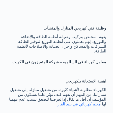
وظيفة فني كهربجي المنازل والمنشآت:
يقوم المختص بتركيب وصيانة أنظمة الطاقة والإضاءة
والتوزيع. إنهم يعملون على أنظمة التوزيع لتوفير الطاقة
للشركات والمساكن وإجراء الصيانة والإصلاحات لأنظمة
الطاقة.
مقاول كهرباء في السالميه – شركة المتميزون في الكويت
اهمية الاستعانة بـكهربجي
الكهرباء مطلوبة لأشياء كثيرة. من تشغيل منازلنا إلى تشغيل
سياراتنا، من المهم أن نفهم كيف تؤثر علينا .سيكون من
المؤسف أن أقل ما يقال إذا تعرضنا للصعق بسبب عدم فهمنا
لها
معلم كهربائي في بنيد القار
.