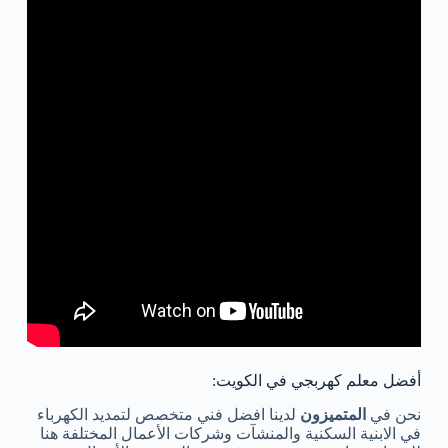
أفضل معلم كهربجي في الكويت:
نحن في
المتميزون
لدينا افضل فني متخصص لتمديد الكهرباء
في الابنية السكنية والمنشآت وشركات الأعمال المختلفة هنا