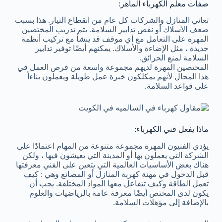
صفات معلم الكهرباء الماهر:
تعاني المنازل والشركات كل عام من انقطاع التيار. هذا بسبب
ضعف الأسلاك أو نقص تدابير السلامة. يتم تدريب المختصين
المهرة على التعامل مع أي موقف قد ينشأ مع تركيب أنظمة
جديدة ، مثل الإضاءة والأسلاك. يمكنهم أيضًا توفير تدابير
السلامة لمنع الحرائق.
المختصين المهرة لديهم مجموعة واسعة من فرص العمل في
هذا المجال لأنهم يمكلكون خبرة عمل طويلة ويعملون بناءاً
على قواعد السلامة.
ماذا يفعل فني الكهرباء:
يؤدي الفنيون المهرة مجموعة متنوعة من المهام اعتمادًا على
الشركة التي يعملون بها أو المدينة التي يعيشون فيها ، ولكن
هناك بعض الأساسيات العالمية التي يتعين على الفني معرفتها
قبل الدخول في مهنة كهربة المنازل أو المصانع وهي : كيف
تعمل الطاقة وكيف تتفاعل معها المواد المختلفة. يجب أن
يكون لدى المختص أيضًا معرفة عامة بالرياضيات والعلوم
بالإضافة إلى مؤهلات السلامة.