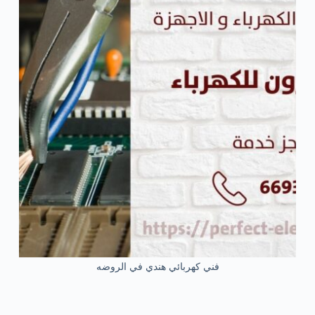
فني كهربائي هندي في الروضه