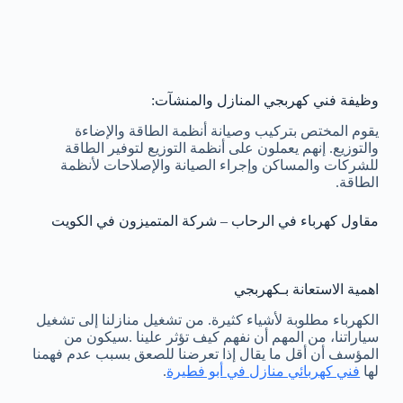
وظيفة فني كهربجي المنازل والمنشآت:
يقوم المختص بتركيب وصيانة أنظمة الطاقة والإضاءة
والتوزيع. إنهم يعملون على أنظمة التوزيع لتوفير الطاقة
للشركات والمساكن وإجراء الصيانة والإصلاحات لأنظمة
الطاقة.
مقاول كهرباء في الرحاب – شركة المتميزون في الكويت
اهمية الاستعانة بـكهربجي
الكهرباء مطلوبة لأشياء كثيرة. من تشغيل منازلنا إلى تشغيل
سياراتنا، من المهم أن نفهم كيف تؤثر علينا .سيكون من
المؤسف أن أقل ما يقال إذا تعرضنا للصعق بسبب عدم فهمنا
لها
فني كهربائي منازل في أبو فطيرة
.