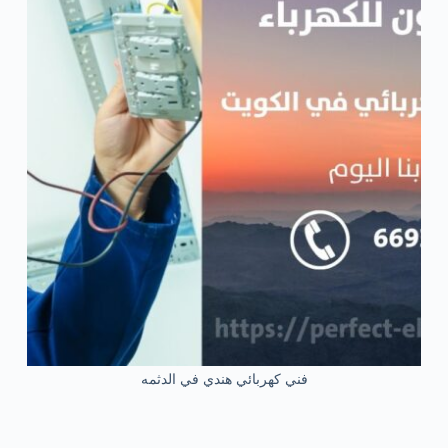
فني كهربائي هندي في الدثمه