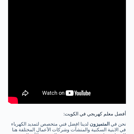
أفضل معلم كهربجي في الكويت:
نحن في
المتميزون
لدينا افضل فني متخصص لتمديد الكهرباء
في الابنية السكنية والمنشآت وشركات الأعمال المختلفة هنا