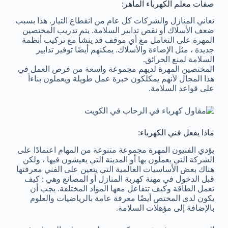
صفات معلم الكهرباء الماهر:
تعاني المنازل والشركات كل عام من انقطاع التيار. هذا بسبب
ضعف الأسلاك أو نقص تدابير السلامة. يتم تدريب المختصين
المهرة على التعامل مع أي موقف قد ينشأ مع تركيب أنظمة
جديدة ، مثل الإضاءة والأسلاك. يمكنهم أيضًا توفير تدابير
السلامة لمنع الحرائق.
المختصين المهرة لديهم مجموعة واسعة من فرص العمل في
هذا المجال لأنهم يمكلكون خبرة عمل طويلة ويعملون بناءاً
على قواعد السلامة.
ماذا يفعل فني الكهرباء:
يؤدي الفنيون المهرة مجموعة متنوعة من المهام اعتمادًا على
الشركة التي يعملون بها أو المدينة التي يعيشون فيها ، ولكن
هناك بعض الأساسيات العالمية التي يتعين على الفني معرفتها
قبل الدخول في مهنة كهربة المنازل أو المصانع وهي : كيف
تعمل الطاقة وكيف تتفاعل معها المواد المختلفة. يجب أن
يكون لدى المختص أيضًا معرفة عامة بالرياضيات والعلوم
بالإضافة إلى مؤهلات السلامة.