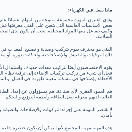
ماذا يفعل فني الكهرباء:
يؤدي الفنيون المهرة مجموعة متنوعة من المهام اعتمادًا على 
بعض الأساسيات العالمية التي يتعين على الفني معرفتها قبل
وكيف تتفاعل معها المواد المختلفة. يجب أن يكون لدى المخت
السلامة.
الفني هو محترف يقوم بتركيب وصيانة و تصليح المعدات في ا
ذلك الترقيات والتفتيش والإصلاحات سواء كانت دورية أو مف
يقوم الاختصاصيون أيضًا بتركيب معدات جديدة ، واستبدال الأس
فعل أي شيء من تركيب تركيبات الإضاءة إلى ترقية نظام ا
الأخطاء وإصلاحها في مشكلة معينة ظهرت في العمل أو المن
هم العمود الفقري لأي صناعة. هم مسؤولون عن إمداد الطاقة ل
العالية لديهم معرفة بنقل الطاقة وأنظمة التوزيع والتحكم.
لا تقتصر المهمة على إجراء التركيبات والإصلاحات والصيانة 
بأمان.
هذه المهنة مهمة للمجتمع لأنها يمكن أن تكون خطيرة إذا تم