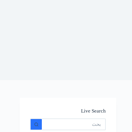
Live Search
No
results