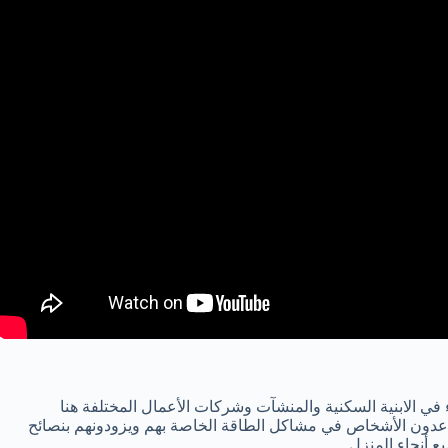
في الابنية السكنية والمنشآت وشركات الأعمال المختلفة هنا
عدون الأشخاص في مشاكل الطاقة الخاصة بهم ويزودونهم بنصائح
 أنحاء المنزل.