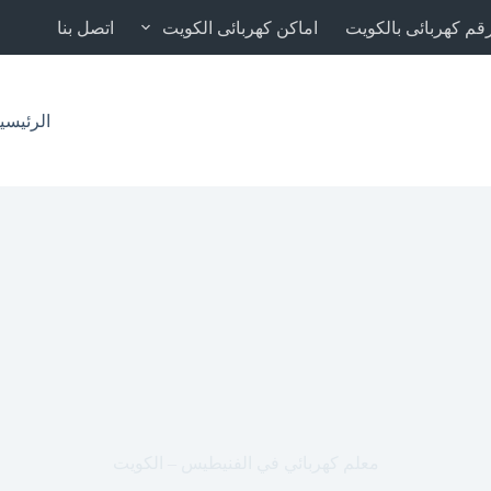
قم كهربائى بالكويت
اماكن كهربائى الكويت
اتصل بنا
الرئيسي
معلم كهربائي في الفنيطيس – الكويت