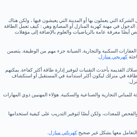
الشركة التي يعملون بها أو المدينة التي يعيشون فيها ، ولكن هناك
 الدخول في مهنة كهربة المنازل أو المصانع وهي : كيف تعمل الطاقة
ص أيضًا معرفة عامة بالرياضيات والعلوم بالإضافة إلى مؤهلات
لعقارات السكنية والتجارية. الصيانة جزء مهم من الوظيفة. يتضمن
اجئة
كهربجي منازل
.
لاك القديمة بأحدث التقنيات لتوفير إدارة طاقة أكثر كفاءة. يمكنهم
لطاقة في منزلك ليكون أكثر استدامة في المستقبل أو استكشاف
زل.
لمباني التجارية والصناعية والسكنية. هؤلاء المهنيين ذوي المهارات
والفحص للمعدات، ولكن أيضًا لتوفير التدريب على كيفية استخدامها
 التعامل معها بشكل غير صحيح
كهربائي منازل
.