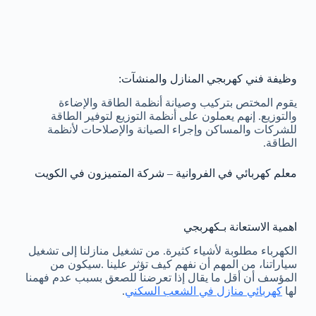
وظيفة فني كهربجي المنازل والمنشآت:
يقوم المختص بتركيب وصيانة أنظمة الطاقة والإضاءة
والتوزيع. إنهم يعملون على أنظمة التوزيع لتوفير الطاقة
للشركات والمساكن وإجراء الصيانة والإصلاحات لأنظمة
الطاقة.
معلم كهربائي في الفروانية – شركة المتميزون في الكويت
اهمية الاستعانة بـكهربجي
الكهرباء مطلوبة لأشياء كثيرة. من تشغيل منازلنا إلى تشغيل
سياراتنا، من المهم أن نفهم كيف تؤثر علينا .سيكون من
المؤسف أن أقل ما يقال إذا تعرضنا للصعق بسبب عدم فهمنا
لها
كهربائي منازل في الشعب السكني
.