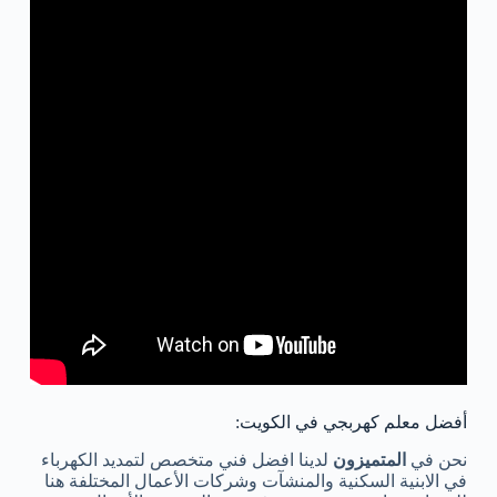
أفضل معلم كهربجي في الكويت:
نحن في
المتميزون
لدينا افضل فني متخصص لتمديد الكهرباء
في الابنية السكنية والمنشآت وشركات الأعمال المختلفة هنا