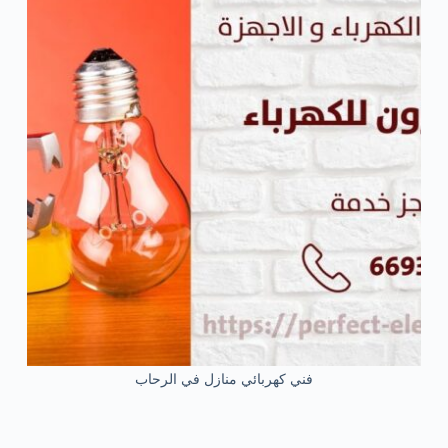
فني كهربائي منازل في الرحاب