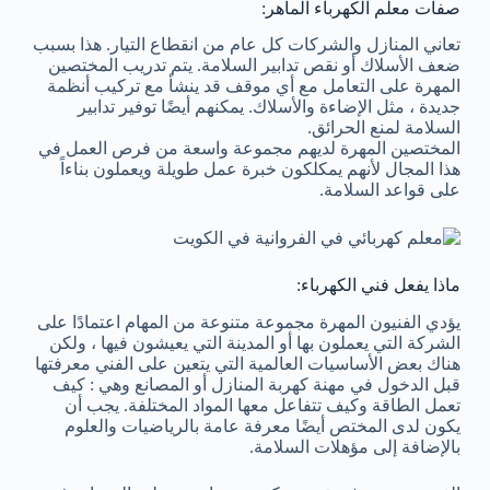
صفات معلم الكهرباء الماهر:
تعاني المنازل والشركات كل عام من انقطاع التيار. هذا بسبب
ضعف الأسلاك أو نقص تدابير السلامة. يتم تدريب المختصين
المهرة على التعامل مع أي موقف قد ينشأ مع تركيب أنظمة
جديدة ، مثل الإضاءة والأسلاك. يمكنهم أيضًا توفير تدابير
السلامة لمنع الحرائق.
المختصين المهرة لديهم مجموعة واسعة من فرص العمل في
هذا المجال لأنهم يمكلكون خبرة عمل طويلة ويعملون بناءاً
على قواعد السلامة.
ماذا يفعل فني الكهرباء:
يؤدي الفنيون المهرة مجموعة متنوعة من المهام اعتمادًا على
الشركة التي يعملون بها أو المدينة التي يعيشون فيها ، ولكن
هناك بعض الأساسيات العالمية التي يتعين على الفني معرفتها
قبل الدخول في مهنة كهربة المنازل أو المصانع وهي : كيف
تعمل الطاقة وكيف تتفاعل معها المواد المختلفة. يجب أن
يكون لدى المختص أيضًا معرفة عامة بالرياضيات والعلوم
بالإضافة إلى مؤهلات السلامة.