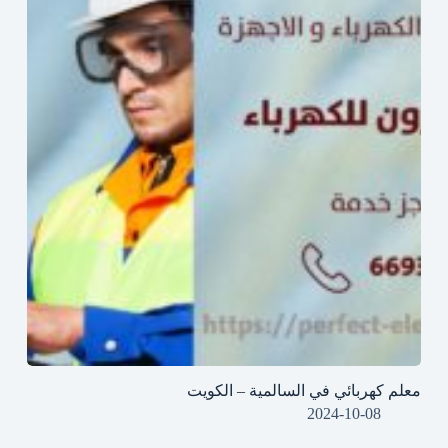
معلم كهربائي في السالمية – الكويت
2024-10-08