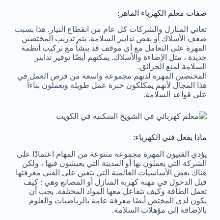
صفات معلم الكهرباء الماهر:
تعاني المنازل والشركات كل عام من انقطاع التيار. هذا بسبب
ضعف الأسلاك أو نقص تدابير السلامة. يتم تدريب المختصين
المهرة على التعامل مع أي موقف قد ينشأ مع تركيب أنظمة
جديدة ، مثل الإضاءة والأسلاك. يمكنهم أيضًا توفير تدابير
السلامة لمنع الحرائق.
المختصين المهرة لديهم مجموعة واسعة من فرص العمل في
هذا المجال لأنهم يمكلكون خبرة عمل طويلة ويعملون بناءاً
على قواعد السلامة.
ماذا يفعل فني الكهرباء:
يؤدي الفنيون المهرة مجموعة متنوعة من المهام اعتمادًا على
الشركة التي يعملون بها أو المدينة التي يعيشون فيها ، ولكن
هناك بعض الأساسيات العالمية التي يتعين على الفني معرفتها
قبل الدخول في مهنة كهربة المنازل أو المصانع وهي : كيف
تعمل الطاقة وكيف تتفاعل معها المواد المختلفة. يجب أن
يكون لدى المختص أيضًا معرفة عامة بالرياضيات والعلوم
بالإضافة إلى مؤهلات السلامة.