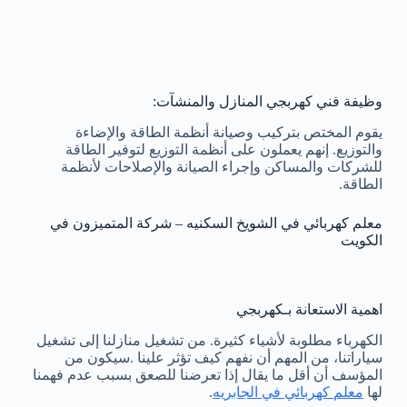
وظيفة فني كهربجي المنازل والمنشآت:
يقوم المختص بتركيب وصيانة أنظمة الطاقة والإضاءة
والتوزيع. إنهم يعملون على أنظمة التوزيع لتوفير الطاقة
للشركات والمساكن وإجراء الصيانة والإصلاحات لأنظمة
الطاقة.
معلم كهربائي في الشويخ السكنيه – شركة المتميزون في
الكويت
اهمية الاستعانة بـكهربجي
الكهرباء مطلوبة لأشياء كثيرة. من تشغيل منازلنا إلى تشغيل
سياراتنا، من المهم أن نفهم كيف تؤثر علينا .سيكون من
المؤسف أن أقل ما يقال إذا تعرضنا للصعق بسبب عدم فهمنا
لها
معلم كهربائي في الجابريه
.