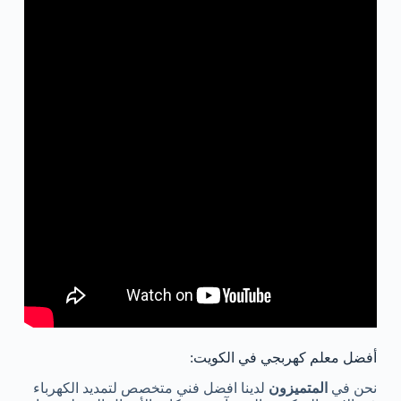
أفضل معلم كهربجي في الكويت:
نحن في
المتميزون
لدينا افضل فني متخصص لتمديد الكهرباء