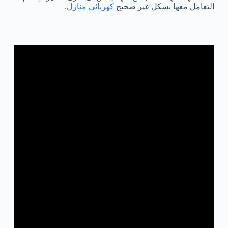
التعامل معها بشكل غير صحيح
كهربائي منازل
.