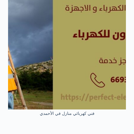
فني كهربائي منازل في الأحمدي