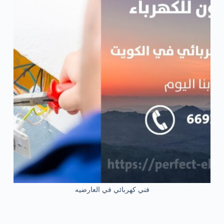
فني كهربائي في العارضيه