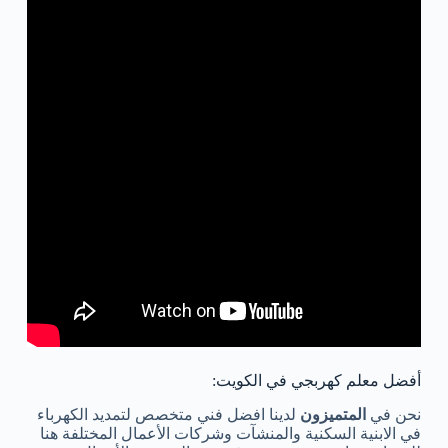
أفضل معلم كهربجي في الكويت:
نحن في
المتميزون
لدينا افضل فني متخصص لتمديد الكهرباء
في الابنية السكنية والمنشآت وشركات الأعمال المختلفة هنا