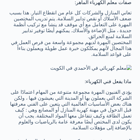
صفات معلم الكهرباء الماهر:
تعاني المنازل والشركات كل عام من انقطاع التيار. هذا بسبب
ضعف الأسلاك أو نقص تدابير السلامة. يتم تدريب المختصين
المهرة على التعامل مع أي موقف قد ينشأ مع تركيب أنظمة
جديدة ، مثل الإضاءة والأسلاك. يمكنهم أيضًا توفير تدابير
السلامة لمنع الحرائق.
المختصين المهرة لديهم مجموعة واسعة من فرص العمل في
هذا المجال لأنهم يمكلكون خبرة عمل طويلة ويعملون بناءاً
على قواعد السلامة.
ماذا يفعل فني الكهرباء:
يؤدي الفنيون المهرة مجموعة متنوعة من المهام اعتمادًا على
الشركة التي يعملون بها أو المدينة التي يعيشون فيها ، ولكن
هناك بعض الأساسيات العالمية التي يتعين على الفني معرفتها
قبل الدخول في مهنة كهربة المنازل أو المصانع وهي : كيف
تعمل الطاقة وكيف تتفاعل معها المواد المختلفة. يجب أن
يكون لدى المختص أيضًا معرفة عامة بالرياضيات والعلوم
بالإضافة إلى مؤهلات السلامة.