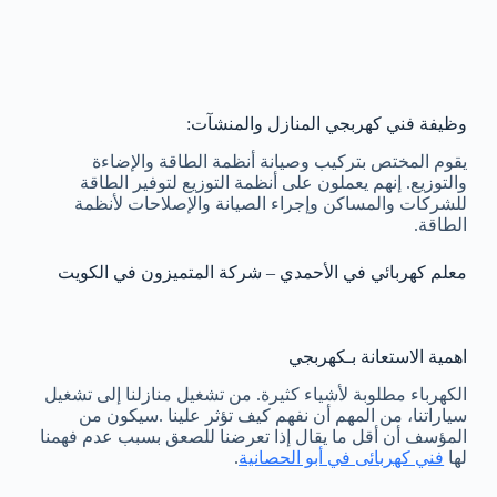
وظيفة فني كهربجي المنازل والمنشآت:
يقوم المختص بتركيب وصيانة أنظمة الطاقة والإضاءة
والتوزيع. إنهم يعملون على أنظمة التوزيع لتوفير الطاقة
للشركات والمساكن وإجراء الصيانة والإصلاحات لأنظمة
الطاقة.
معلم كهربائي في الأحمدي – شركة المتميزون في الكويت
اهمية الاستعانة بـكهربجي
الكهرباء مطلوبة لأشياء كثيرة. من تشغيل منازلنا إلى تشغيل
سياراتنا، من المهم أن نفهم كيف تؤثر علينا .سيكون من
المؤسف أن أقل ما يقال إذا تعرضنا للصعق بسبب عدم فهمنا
لها
فني كهربائى في أبو الحصانية
.