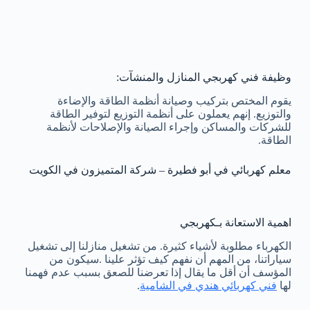
وظيفة فني كهربجي المنازل والمنشآت:
يقوم المختص بتركيب وصيانة أنظمة الطاقة والإضاءة
والتوزيع. إنهم يعملون على أنظمة التوزيع لتوفير الطاقة
للشركات والمساكن وإجراء الصيانة والإصلاحات لأنظمة
الطاقة.
معلم كهربائي في أبو فطيرة – شركة المتميزون في الكويت
اهمية الاستعانة بـكهربجي
الكهرباء مطلوبة لأشياء كثيرة. من تشغيل منازلنا إلى تشغيل
سياراتنا، من المهم أن نفهم كيف تؤثر علينا .سيكون من
المؤسف أن أقل ما يقال إذا تعرضنا للصعق بسبب عدم فهمنا
لها
فني كهربائي هندي في الشامية
.