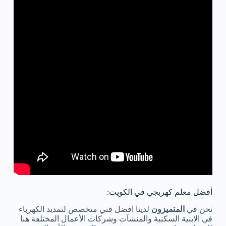
أفضل معلم كهربجي في الكويت:
نحن في
المتميزون
لدينا افضل فني متخصص لتمديد الكهرباء
في الابنية السكنية والمنشآت وشركات الأعمال المختلفة هنا