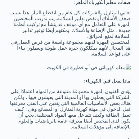
صفات معلم الكهرباء الماهر:
تعاني المنازل والشركات كل عام من انقطاع التيار. هذا بسبب
ضعف الأسلاك أو نقص تدابير السلامة. يتم تدريب المختصين
المهرة على التعامل مع أي موقف قد ينشأ مع تركيب أنظمة
جديدة ، مثل الإضاءة والأسلاك. يمكنهم أيضًا توفير تدابير
السلامة لمنع الحرائق.
المختصين المهرة لديهم مجموعة واسعة من فرص العمل في
هذا المجال لأنهم يمكلكون خبرة عمل طويلة ويعملون بناءاً
على قواعد السلامة.
ماذا يفعل فني الكهرباء:
يؤدي الفنيون المهرة مجموعة متنوعة من المهام اعتمادًا على
الشركة التي يعملون بها أو المدينة التي يعيشون فيها ، ولكن
هناك بعض الأساسيات العالمية التي يتعين على الفني معرفتها
قبل الدخول في مهنة كهربة المنازل أو المصانع وهي : كيف
تعمل الطاقة وكيف تتفاعل معها المواد المختلفة. يجب أن
يكون لدى المختص أيضًا معرفة عامة بالرياضيات والعلوم
بالإضافة إلى مؤهلات السلامة.