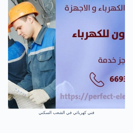
فني كهربائي في الشعب السكني