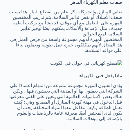
صفات معلم الكهرباء الماهر:
تعاني المنازل والشركات كل عام من انقطاع التيار. هذا بسبب
ضعف الأسلاك أو نقص تدابير السلامة. يتم تدريب المختصين
المهرة على التعامل مع أي موقف قد ينشأ مع تركيب أنظمة
جديدة ، مثل الإضاءة والأسلاك. يمكنهم أيضًا توفير تدابير
السلامة لمنع الحرائق.
المختصين المهرة لديهم مجموعة واسعة من فرص العمل في
هذا المجال لأنهم يمكلكون خبرة عمل طويلة ويعملون بناءاً
على قواعد السلامة.
ماذا يفعل فني الكهرباء:
يؤدي الفنيون المهرة مجموعة متنوعة من المهام اعتمادًا على
الشركة التي يعملون بها أو المدينة التي يعيشون فيها ، ولكن
هناك بعض الأساسيات العالمية التي يتعين على الفني معرفتها
قبل الدخول في مهنة كهربة المنازل أو المصانع وهي : كيف
تعمل الطاقة وكيف تتفاعل معها المواد المختلفة. يجب أن
يكون لدى المختص أيضًا معرفة عامة بالرياضيات والعلوم
بالإضافة إلى مؤهلات السلامة.