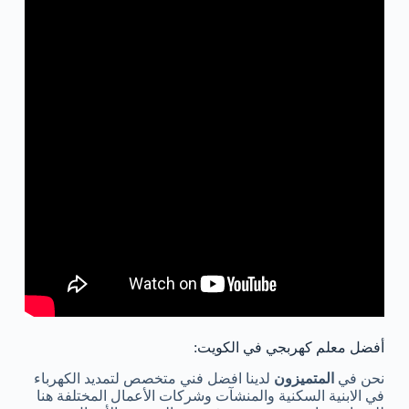
أفضل معلم كهربجي في الكويت:
نحن في
المتميزون
لدينا افضل فني متخصص لتمديد الكهرباء
في الابنية السكنية والمنشآت وشركات الأعمال المختلفة هنا