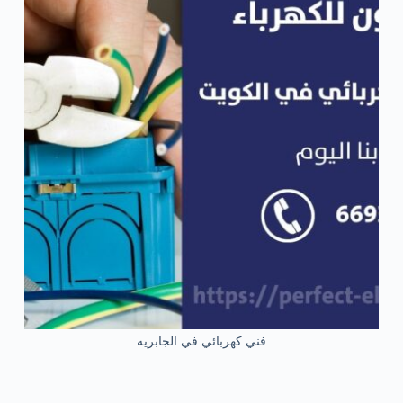
فني كهربائي في الجابريه