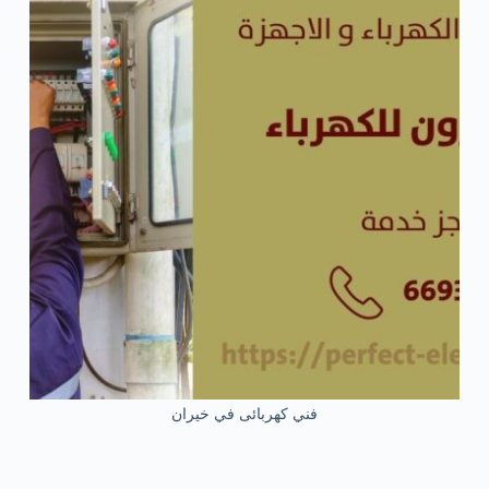
فني كهربائى في خيران