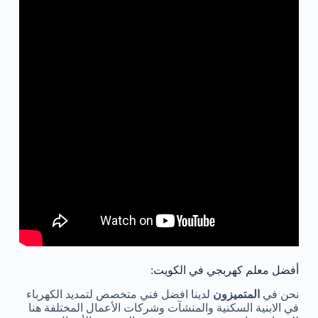
أفضل معلم كهربجي في الكويت:
نحن في
المتميزون
لدينا افضل فني متخصص لتمديد الكهرباء
في الابنية السكنية والمنشآت وشركات الأعمال المختلفة هنا