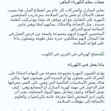
صفات معلم الكهرباء الماهر:
تعاني المنازل والشركات كل عام من انقطاع التيار. هذا بسبب
ضعف الأسلاك أو نقص تدابير السلامة. يتم تدريب المختصين
المهرة على التعامل مع أي موقف قد ينشأ مع تركيب أنظمة
جديدة ، مثل الإضاءة والأسلاك. يمكنهم أيضًا توفير تدابير
السلامة لمنع الحرائق.
المختصين المهرة لديهم مجموعة واسعة من فرص العمل في
هذا المجال لأنهم يمكلكون خبرة عمل طويلة ويعملون بناءاً
على قواعد السلامة.
ماذا يفعل فني الكهرباء:
يؤدي الفنيون المهرة مجموعة متنوعة من المهام اعتمادًا على
الشركة التي يعملون بها أو المدينة التي يعيشون فيها ، ولكن
هناك بعض الأساسيات العالمية التي يتعين على الفني معرفتها
قبل الدخول في مهنة كهربة المنازل أو المصانع وهي : كيف
تعمل الطاقة وكيف تتفاعل معها المواد المختلفة. يجب أن
يكون لدى المختص أيضًا معرفة عامة بالرياضيات والعلوم
بالإضافة إلى مؤهلات السلامة.