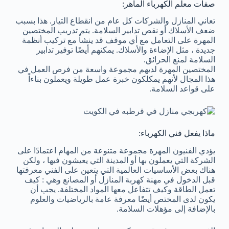
صفات معلم الكهرباء الماهر:
تعاني المنازل والشركات كل عام من انقطاع التيار. هذا بسبب
ضعف الأسلاك أو نقص تدابير السلامة. يتم تدريب المختصين
المهرة على التعامل مع أي موقف قد ينشأ مع تركيب أنظمة
جديدة ، مثل الإضاءة والأسلاك. يمكنهم أيضًا توفير تدابير
السلامة لمنع الحرائق.
المختصين المهرة لديهم مجموعة واسعة من فرص العمل في
هذا المجال لأنهم يمكلكون خبرة عمل طويلة ويعملون بناءاً
على قواعد السلامة.
ماذا يفعل فني الكهرباء:
يؤدي الفنيون المهرة مجموعة متنوعة من المهام اعتمادًا على
الشركة التي يعملون بها أو المدينة التي يعيشون فيها ، ولكن
هناك بعض الأساسيات العالمية التي يتعين على الفني معرفتها
قبل الدخول في مهنة كهربة المنازل أو المصانع وهي : كيف
تعمل الطاقة وكيف تتفاعل معها المواد المختلفة. يجب أن
يكون لدى المختص أيضًا معرفة عامة بالرياضيات والعلوم
بالإضافة إلى مؤهلات السلامة.