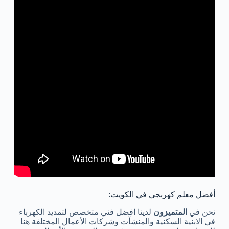
أفضل معلم كهربجي في الكويت:
نحن في
المتميزون
لدينا افضل فني متخصص لتمديد الكهرباء
في الابنية السكنية والمنشآت وشركات الأعمال المختلفة هنا