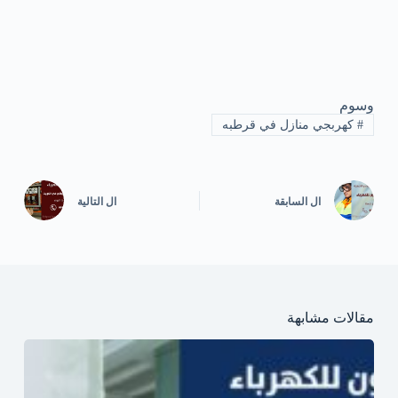
وسوم
#
كهربجي منازل في قرطبه
ال
السابقة
ال
التالية
مقالات مشابهة