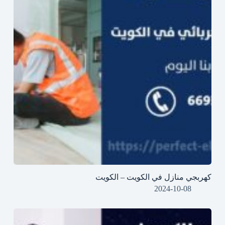
كهربجي منازل في الكويت – الكويت
2024-10-08