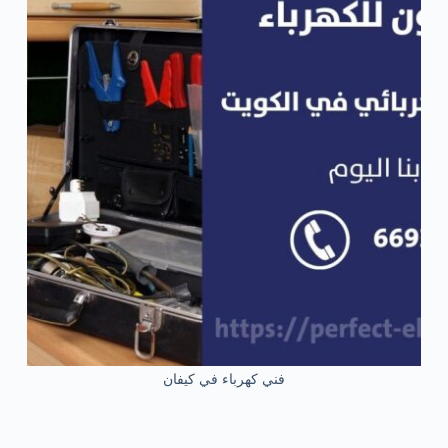
فني كهرباء في كيفان