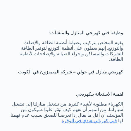
وظيفة فني كهربجي المنازل والمنشآت:
يقوم المختص بتركيب وصيانة أنظمة الطاقة والإضاءة
والتوزيع. إنهم يعملون على أنظمة التوزيع لتوفير الطاقة
للشركات والمساكن وإجراء الصيانة والإصلاحات لأنظمة
الطاقة.
كهربجي منازل في حولي – شركة المتميزون في الكويت
اهمية الاستعانة بـكهربجي
الكهرباء مطلوبة لأشياء كثيرة. من تشغيل منازلنا إلى تشغيل
سياراتنا، من المهم أن نفهم كيف تؤثر علينا .سيكون من
المؤسف أن أقل ما يقال إذا تعرضنا للصعق بسبب عدم فهمنا
لها
فني كهربائي هندي في الوفرة
.