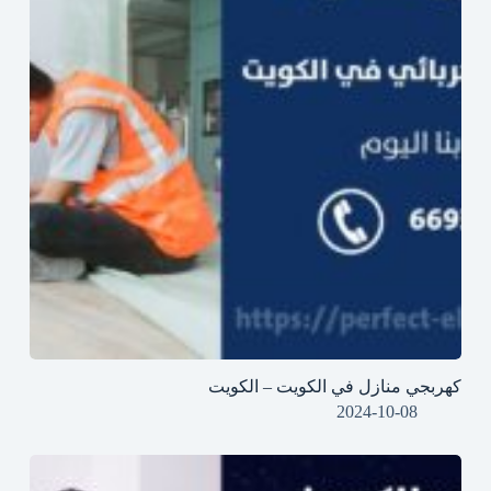
كهربجي منازل في الكويت – الكويت
2024-10-08