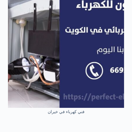
فني كهرباء في خيران