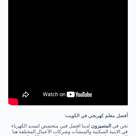
أفضل معلم كهربجي في الكويت:
نحن في
المتميزون
لدينا افضل فني متخصص لتمديد الكهرباء
في الابنية السكنية والمنشآت وشركات الأعمال المختلفة هنا