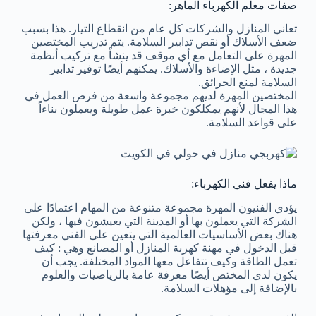
صفات معلم الكهرباء الماهر:
تعاني المنازل والشركات كل عام من انقطاع التيار. هذا بسبب
ضعف الأسلاك أو نقص تدابير السلامة. يتم تدريب المختصين
المهرة على التعامل مع أي موقف قد ينشأ مع تركيب أنظمة
جديدة ، مثل الإضاءة والأسلاك. يمكنهم أيضًا توفير تدابير
السلامة لمنع الحرائق.
المختصين المهرة لديهم مجموعة واسعة من فرص العمل في
هذا المجال لأنهم يمكلكون خبرة عمل طويلة ويعملون بناءاً
على قواعد السلامة.
ماذا يفعل فني الكهرباء:
يؤدي الفنيون المهرة مجموعة متنوعة من المهام اعتمادًا على
الشركة التي يعملون بها أو المدينة التي يعيشون فيها ، ولكن
هناك بعض الأساسيات العالمية التي يتعين على الفني معرفتها
قبل الدخول في مهنة كهربة المنازل أو المصانع وهي : كيف
تعمل الطاقة وكيف تتفاعل معها المواد المختلفة. يجب أن
يكون لدى المختص أيضًا معرفة عامة بالرياضيات والعلوم
بالإضافة إلى مؤهلات السلامة.