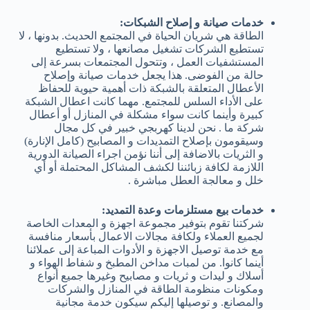
خدمات صيانة و إصلاح الشبكات:
الطاقة هي شريان الحياة في المجتمع الحديث. بدونها ، لا
تستطيع الشركات تشغيل مصانعها ، ولا تستطيع
المستشفيات العمل ، وتتحول المجتمعات بسرعة إلى
حالة من الفوضى. هذا يجعل خدمات صيانة وإصلاح
الأعطال المتعلقة بالشبكة ذات أهمية حيوية للحفاظ
على الأداء السلس للمجتمع. مهما كانت اعطال الشبكة
كبيرة وأينما كانت سواء مشكلة في المنازل أو أعطال
شركة ما . نحن لدينا كهربجي خبير في كل مجال
وسيقومون بإصلاح التمديدات و المصابيح (كامل الإنارة)
و الثريات بالاضافة إلى أننا نؤمن اجراء الصيانة الدورية
اللازمة لكافة زبائننا لكشف المشاكل المحتملة أو أي
خلل و معالجة العطل مباشرة .
خدمات بيع مستلزمات وعدة التمديد:
شركتنا تقوم بتوفير مجموعة اجهزة و المعدات الخاصة
لجميع العملاء ولكافة مجالات الاعمال بأسعار منافسة
مع خدمة توصيل الاجهزة و الأدوات المباعة إلى عملائنا
أينما كانوا. من لمبات مداخن المطبخ و شفاط الهواء و
أسلاك و ليدات و ثريات و مصابيح وغيرها جميع أنواع
ومكونات منظومة الطاقة في المنازل والشركات
والمصانع. و توصيلها إليكم سيكون خدمة مجانية