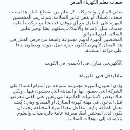
صفات معلم الكهرباء الماهر:
تعاني المنازل والشركات كل عام من انقطاع التيار. هذا بسبب
ضعف الأسلاك أو نقص تدابير السلامة. يتم تدريب المختصين
المهرة على التعامل مع أي موقف قد ينشأ مع تركيب أنظمة
جديدة ، مثل الإضاءة والأسلاك. يمكنهم أيضًا توفير تدابير
السلامة لمنع الحرائق.
المختصين المهرة لديهم مجموعة واسعة من فرص العمل في
هذا المجال لأنهم يمكلكون خبرة عمل طويلة ويعملون بناءاً
على قواعد السلامة.
ماذا يفعل فني الكهرباء:
يؤدي الفنيون المهرة مجموعة متنوعة من المهام اعتمادًا على
الشركة التي يعملون بها أو المدينة التي يعيشون فيها ، ولكن
هناك بعض الأساسيات العالمية التي يتعين على الفني معرفتها
قبل الدخول في مهنة كهربة المنازل أو المصانع وهي : كيف
تعمل الطاقة وكيف تتفاعل معها المواد المختلفة. يجب أن
يكون لدى المختص أيضًا معرفة عامة بالرياضيات والعلوم
بالإضافة إلى مؤهلات السلامة.