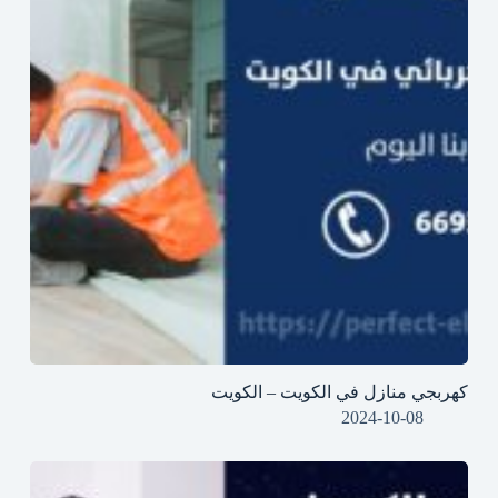
كهربجي منازل في الكويت – الكويت
2024-10-08