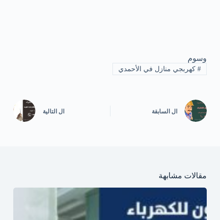
وسوم
#
كهربجي منازل في الأحمدي
ال
السابقة
ال
التالية
مقالات مشابهة