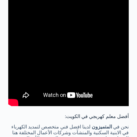
أفضل معلم كهربجي في الكويت:
نحن في
المتميزون
لدينا افضل فني متخصص لتمديد الكهرباء
في الابنية السكنية والمنشآت وشركات الأعمال المختلفة هنا