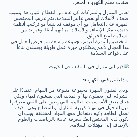
صفات معلم الكهرباء الماهر:
تعاني المنازل والشركات كل عام من انقطاع التيار. هذا بسبب
ضعف الأسلاك أو نقص تدابير السلامة. يتم تدريب المختصين
المهرة على التعامل مع أي موقف قد ينشأ مع تركيب أنظمة
جديدة ، مثل الإضاءة والأسلاك. يمكنهم أيضًا توفير تدابير
السلامة لمنع الحرائق.
المختصين المهرة لديهم مجموعة واسعة من فرص العمل في
هذا المجال لأنهم يمكلكون خبرة عمل طويلة ويعملون بناءاً
على قواعد السلامة.
ماذا يفعل فني الكهرباء:
يؤدي الفنيون المهرة مجموعة متنوعة من المهام اعتمادًا على
الشركة التي يعملون بها أو المدينة التي يعيشون فيها ، ولكن
هناك بعض الأساسيات العالمية التي يتعين على الفني معرفتها
قبل الدخول في مهنة كهربة المنازل أو المصانع وهي : كيف
تعمل الطاقة وكيف تتفاعل معها المواد المختلفة. يجب أن
يكون لدى المختص أيضًا معرفة عامة بالرياضيات والعلوم
بالإضافة إلى مؤهلات السلامة.