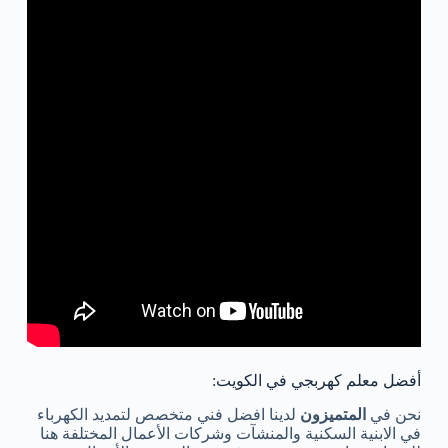
أفضل معلم كهربجي في الكويت:
نحن في
المتميزون
لدينا افضل فني متخصص لتمديد الكهرباء
في الابنية السكنية والمنشآت وشركات الأعمال المختلفة هنا