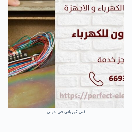
فني كهربائي في حولي