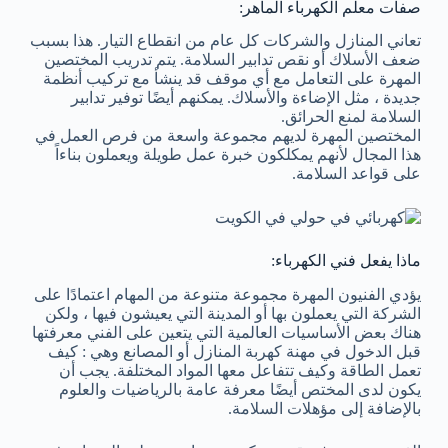
صفات معلم الكهرباء الماهر:
تعاني المنازل والشركات كل عام من انقطاع التيار. هذا بسبب
ضعف الأسلاك أو نقص تدابير السلامة. يتم تدريب المختصين
المهرة على التعامل مع أي موقف قد ينشأ مع تركيب أنظمة
جديدة ، مثل الإضاءة والأسلاك. يمكنهم أيضًا توفير تدابير
السلامة لمنع الحرائق.
المختصين المهرة لديهم مجموعة واسعة من فرص العمل في
هذا المجال لأنهم يمكلكون خبرة عمل طويلة ويعملون بناءاً
على قواعد السلامة.
ماذا يفعل فني الكهرباء:
يؤدي الفنيون المهرة مجموعة متنوعة من المهام اعتمادًا على
الشركة التي يعملون بها أو المدينة التي يعيشون فيها ، ولكن
هناك بعض الأساسيات العالمية التي يتعين على الفني معرفتها
قبل الدخول في مهنة كهربة المنازل أو المصانع وهي : كيف
تعمل الطاقة وكيف تتفاعل معها المواد المختلفة. يجب أن
يكون لدى المختص أيضًا معرفة عامة بالرياضيات والعلوم
بالإضافة إلى مؤهلات السلامة.