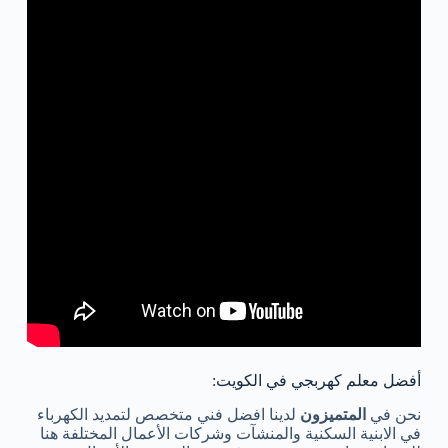
أفضل معلم كهربجي في الكويت:
نحن في
المتميزون
لدينا افضل فني متخصص لتمديد الكهرباء
في الابنية السكنية والمنشآت وشركات الأعمال المختلفة هنا