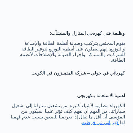
وظيفة فني كهربجي المنازل والمنشآت:
يقوم المختص بتركيب وصيانة أنظمة الطاقة والإضاءة
والتوزيع. إنهم يعملون على أنظمة التوزيع لتوفير الطاقة
للشركات والمساكن وإجراء الصيانة والإصلاحات لأنظمة
الطاقة.
كهربائي في حولي – شركة المتميزون في الكويت
اهمية الاستعانة بـكهربجي
الكهرباء مطلوبة لأشياء كثيرة. من تشغيل منازلنا إلى تشغيل
سياراتنا، من المهم أن نفهم كيف تؤثر علينا .سيكون من
المؤسف أن أقل ما يقال إذا تعرضنا للصعق بسبب عدم فهمنا
لها
كهربائي في قرطبه
.