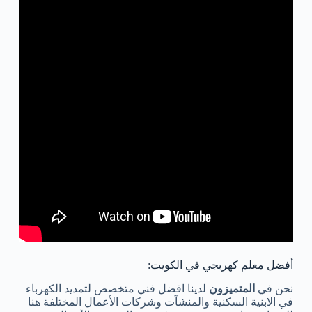
أفضل معلم كهربجي في الكويت:
نحن في
المتميزون
لدينا افضل فني متخصص لتمديد الكهرباء
في الابنية السكنية والمنشآت وشركات الأعمال المختلفة هنا