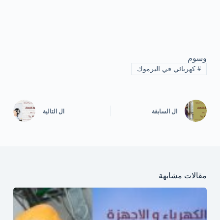
وسوم
#
كهربائي في اليرموك
ال
السابقة
ال
التالية
مقالات مشابهة