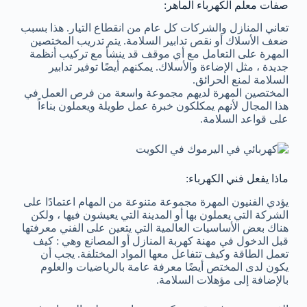
صفات معلم الكهرباء الماهر:
تعاني المنازل والشركات كل عام من انقطاع التيار. هذا بسبب
ضعف الأسلاك أو نقص تدابير السلامة. يتم تدريب المختصين
المهرة على التعامل مع أي موقف قد ينشأ مع تركيب أنظمة
جديدة ، مثل الإضاءة والأسلاك. يمكنهم أيضًا توفير تدابير
السلامة لمنع الحرائق.
المختصين المهرة لديهم مجموعة واسعة من فرص العمل في
هذا المجال لأنهم يمكلكون خبرة عمل طويلة ويعملون بناءاً
على قواعد السلامة.
ماذا يفعل فني الكهرباء:
يؤدي الفنيون المهرة مجموعة متنوعة من المهام اعتمادًا على
الشركة التي يعملون بها أو المدينة التي يعيشون فيها ، ولكن
هناك بعض الأساسيات العالمية التي يتعين على الفني معرفتها
قبل الدخول في مهنة كهربة المنازل أو المصانع وهي : كيف
تعمل الطاقة وكيف تتفاعل معها المواد المختلفة. يجب أن
يكون لدى المختص أيضًا معرفة عامة بالرياضيات والعلوم
بالإضافة إلى مؤهلات السلامة.