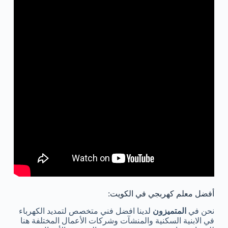
أفضل معلم كهربجي في الكويت:
نحن في
المتميزون
لدينا افضل فني متخصص لتمديد الكهرباء
في الابنية السكنية والمنشآت وشركات الأعمال المختلفة هنا