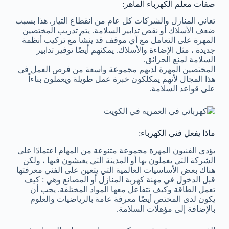
صفات معلم الكهرباء الماهر:
تعاني المنازل والشركات كل عام من انقطاع التيار. هذا بسبب
ضعف الأسلاك أو نقص تدابير السلامة. يتم تدريب المختصين
المهرة على التعامل مع أي موقف قد ينشأ مع تركيب أنظمة
جديدة ، مثل الإضاءة والأسلاك. يمكنهم أيضًا توفير تدابير
السلامة لمنع الحرائق.
المختصين المهرة لديهم مجموعة واسعة من فرص العمل في
هذا المجال لأنهم يمكلكون خبرة عمل طويلة ويعملون بناءاً
على قواعد السلامة.
ماذا يفعل فني الكهرباء:
يؤدي الفنيون المهرة مجموعة متنوعة من المهام اعتمادًا على
الشركة التي يعملون بها أو المدينة التي يعيشون فيها ، ولكن
هناك بعض الأساسيات العالمية التي يتعين على الفني معرفتها
قبل الدخول في مهنة كهربة المنازل أو المصانع وهي : كيف
تعمل الطاقة وكيف تتفاعل معها المواد المختلفة. يجب أن
يكون لدى المختص أيضًا معرفة عامة بالرياضيات والعلوم
بالإضافة إلى مؤهلات السلامة.