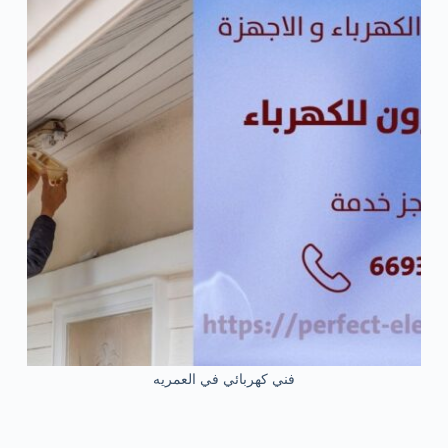
فني كهربائي في العمريه