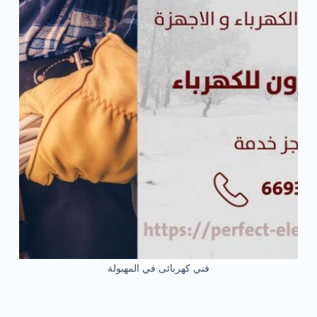
فني كهربائى في المهبولة