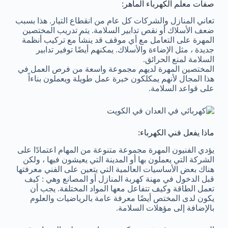
صفات معلم الكهرباء الماهر:
تعاني المنازل والشركات كل عام من انقطاع التيار. هذا بسبب
ضعف الأسلاك أو نقص تدابير السلامة. يتم تدريب المختصين
المهرة على التعامل مع أي موقف قد ينشأ مع تركيب أنظمة
جديدة ، مثل الإضاءة والأسلاك. يمكنهم أيضًا توفير تدابير
السلامة لمنع الحرائق.
المختصين المهرة لديهم مجموعة واسعة من فرص العمل في
هذا المجال لأنهم يمكلكون خبرة عمل طويلة ويعملون بناءاً
على قواعد السلامة.
ماذا يفعل فني الكهرباء:
يؤدي الفنيون المهرة مجموعة متنوعة من المهام اعتمادًا على
الشركة التي يعملون بها أو المدينة التي يعيشون فيها ، ولكن
هناك بعض الأساسيات العالمية التي يتعين على الفني معرفتها
قبل الدخول في مهنة كهربة المنازل أو المصانع وهي : كيف
تعمل الطاقة وكيف تتفاعل معها المواد المختلفة. يجب أن
يكون لدى المختص أيضًا معرفة عامة بالرياضيات والعلوم
بالإضافة إلى مؤهلات السلامة.