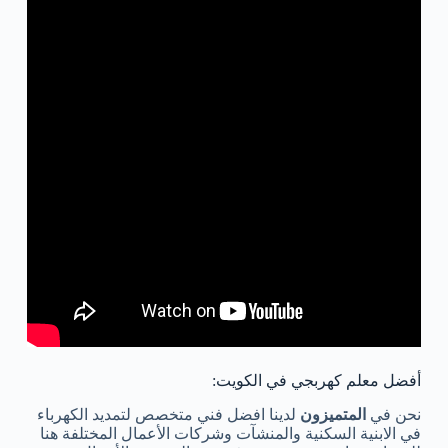
أفضل معلم كهربجي في الكويت:
نحن في
المتميزون
لدينا افضل فني متخصص لتمديد الكهرباء
في الابنية السكنية والمنشآت وشركات الأعمال المختلفة هنا