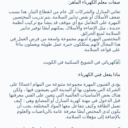
صفات معلم الكهرباء الماهر:
تعاني المنازل والشركات كل عام من انقطاع التيار. هذا بسبب
ضعف الأسلاك أو نقص تدابير السلامة. يتم تدريب المختصين
المهرة على التعامل مع أي موقف قد ينشأ مع تركيب أنظمة
جديدة ، مثل الإضاءة والأسلاك. يمكنهم أيضًا توفير تدابير
السلامة لمنع الحرائق.
المختصين المهرة لديهم مجموعة واسعة من فرص العمل في
هذا المجال لأنهم يمكلكون خبرة عمل طويلة ويعملون بناءاً
على قواعد السلامة.
ماذا يفعل فني الكهرباء:
يؤدي الفنيون المهرة مجموعة متنوعة من المهام اعتمادًا على
الشركة التي يعملون بها أو المدينة التي يعيشون فيها ، ولكن
هناك بعض الأساسيات العالمية التي يتعين على الفني معرفتها
قبل الدخول في مهنة كهربة المنازل أو المصانع وهي : كيف
تعمل الطاقة وكيف تتفاعل معها المواد المختلفة. يجب أن
يكون لدى المختص أيضًا معرفة عامة بالرياضيات والعلوم
بالإضافة إلى مؤهلات السلامة.