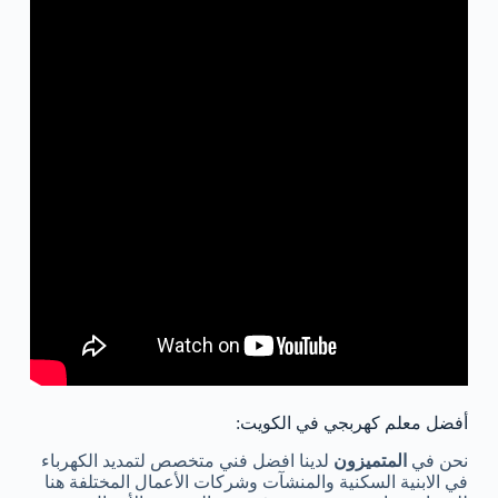
أفضل معلم كهربجي في الكويت:
نحن في
المتميزون
لدينا افضل فني متخصص لتمديد الكهرباء
في الابنية السكنية والمنشآت وشركات الأعمال المختلفة هنا