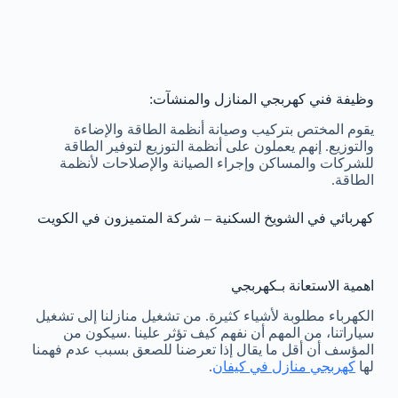
وظيفة فني كهربجي المنازل والمنشآت:
يقوم المختص بتركيب وصيانة أنظمة الطاقة والإضاءة
والتوزيع. إنهم يعملون على أنظمة التوزيع لتوفير الطاقة
للشركات والمساكن وإجراء الصيانة والإصلاحات لأنظمة
الطاقة.
كهربائي في الشويخ السكنية – شركة المتميزون في الكويت
اهمية الاستعانة بـكهربجي
الكهرباء مطلوبة لأشياء كثيرة. من تشغيل منازلنا إلى تشغيل
سياراتنا، من المهم أن نفهم كيف تؤثر علينا .سيكون من
المؤسف أن أقل ما يقال إذا تعرضنا للصعق بسبب عدم فهمنا
لها
كهربجي منازل في كيفان
.