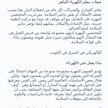
صفات معلم الكهرباء الماهر:
تعاني المنازل والشركات كل عام من انقطاع التيار. هذا بسبب
ضعف الأسلاك أو نقص تدابير السلامة. يتم تدريب المختصين
المهرة على التعامل مع أي موقف قد ينشأ مع تركيب أنظمة
جديدة ، مثل الإضاءة والأسلاك. يمكنهم أيضًا توفير تدابير
السلامة لمنع الحرائق.
المختصين المهرة لديهم مجموعة واسعة من فرص العمل في
هذا المجال لأنهم يمكلكون خبرة عمل طويلة ويعملون بناءاً
على قواعد السلامة.
ماذا يفعل فني الكهرباء:
يؤدي الفنيون المهرة مجموعة متنوعة من المهام اعتمادًا على
الشركة التي يعملون بها أو المدينة التي يعيشون فيها ، ولكن
هناك بعض الأساسيات العالمية التي يتعين على الفني معرفتها
قبل الدخول في مهنة كهربة المنازل أو المصانع وهي : كيف
تعمل الطاقة وكيف تتفاعل معها المواد المختلفة. يجب أن
يكون لدى المختص أيضًا معرفة عامة بالرياضيات والعلوم
بالإضافة إلى مؤهلات السلامة.