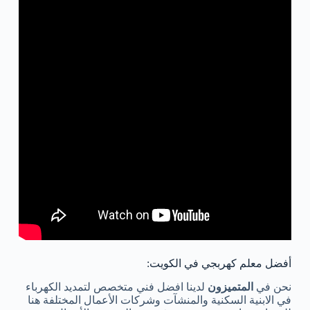
أفضل معلم كهربجي في الكويت:
نحن في
المتميزون
لدينا افضل فني متخصص لتمديد الكهرباء
في الابنية السكنية والمنشآت وشركات الأعمال المختلفة هنا