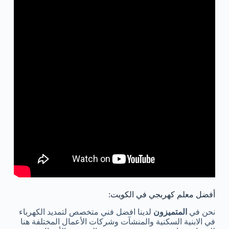
أفضل معلم كهربجي في الكويت:
نحن في
المتميزون
لدينا افضل فني متخصص لتمديد الكهرباء
في الابنية السكنية والمنشآت وشركات الأعمال المختلفة هنا