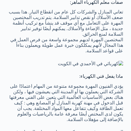
صفات معلم الكهرباء الماهر:
تعاني المنازل والشركات كل عام من انقطاع التيار. هذا بسبب
ضعف الأسلاك أو نقص تدابير السلامة. يتم تدريب المختصين
المهرة على التعامل مع أي موقف قد ينشأ مع تركيب أنظمة
جديدة ، مثل الإضاءة والأسلاك. يمكنهم أيضًا توفير تدابير
السلامة لمنع الحرائق.
المختصين المهرة لديهم مجموعة واسعة من فرص العمل في
هذا المجال لأنهم يمكلكون خبرة عمل طويلة ويعملون بناءاً
على قواعد السلامة.
ماذا يفعل فني الكهرباء:
يؤدي الفنيون المهرة مجموعة متنوعة من المهام اعتمادًا على
الشركة التي يعملون بها أو المدينة التي يعيشون فيها ، ولكن
هناك بعض الأساسيات العالمية التي يتعين على الفني معرفتها
قبل الدخول في مهنة كهربة المنازل أو المصانع وهي : كيف
تعمل الطاقة وكيف تتفاعل معها المواد المختلفة. يجب أن
يكون لدى المختص أيضًا معرفة عامة بالرياضيات والعلوم
بالإضافة إلى مؤهلات السلامة.