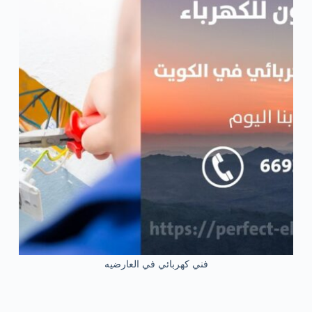
فني كهربائي في العارضيه