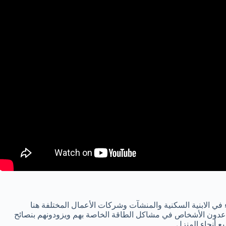
في الابنية السكنية والمنشآت وشركات الأعمال المختلفة هنا
عدون الأشخاص في مشاكل الطاقة الخاصة بهم ويزودونهم بنصائح
 أنحاء المنزل.