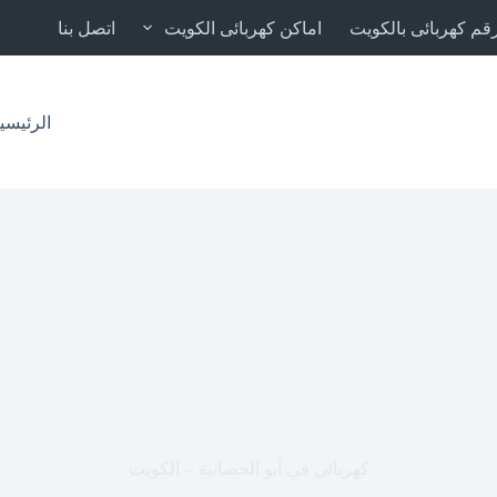
قم كهربائى بالكويت
اماكن كهربائى الكويت
اتصل بنا
الرئيسي
كهربائي في أبو الحصانية – الكويت