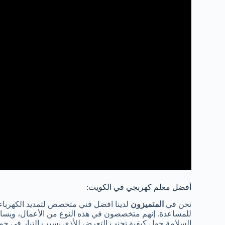
أفضل معلم كهربجي في الكويت:
نحن في
المتميزون
لدينا افضل فني متخصص لتمديد الكهرباء 
للمساعدة. إنهم متخصصون في هذه النوع من الأعمال، ويسا
السلامة حول كيفية تجنب التعرض للأذى بسبب التيار في جميع