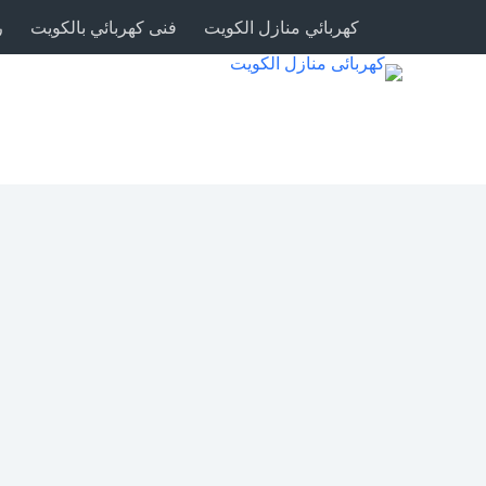
كهربائي منازل الكويت
فنى كهربائي بالكويت
ر