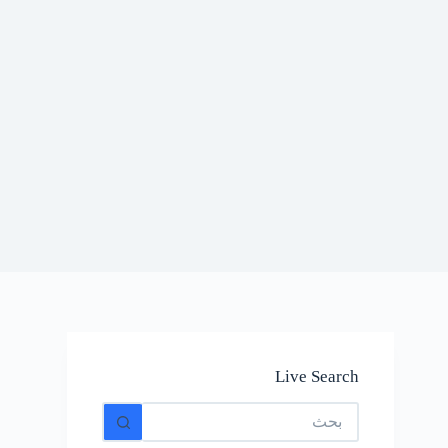
Live Search
No
results