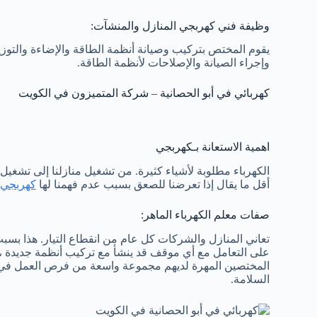
وظيفة فني كهربجي المنازل والمنشآت:
يقوم المختص بتركيب وصيانة أنظمة الطاقة والإضاءة والتوزي
وإجراء الصيانة والإصلاحات لأنظمة الطاقة.
كهربائي في أبو الحصانية – شركة المتميزون في الكويت
اهمية الاستعانة بـكهربجي
الكهرباء مطلوبة لأشياء كثيرة. من تشغيل منازلنا إلى تشغيل
أقل ما يقال إذا تعرضنا للصعق بسبب عدم فهمنا لها
كهربجي 
صفات معلم الكهرباء الماهر:
تعاني المنازل والشركات كل عام من انقطاع التيار. هذا بسب
على التعامل مع أي موقف قد ينشأ مع تركيب أنظمة جديدة ، مثل
المختصين المهرة لديهم مجموعة واسعة من فرص العمل في هذ
السلامة.