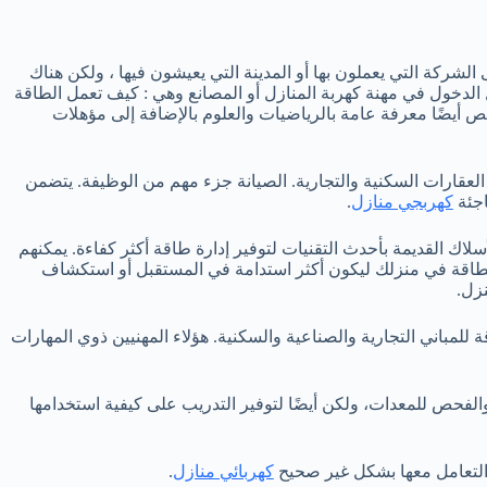
الشركة التي يعملون بها أو المدينة التي يعيشون فيها ، ولكن هناك
 الدخول في مهنة كهربة المنازل أو المصانع وهي : كيف تعمل الطاقة
ص أيضًا معرفة عامة بالرياضيات والعلوم بالإضافة إلى مؤهلات
لعقارات السكنية والتجارية. الصيانة جزء مهم من الوظيفة. يتضمن
اجئة
كهربجي منازل
.
لاك القديمة بأحدث التقنيات لتوفير إدارة طاقة أكثر كفاءة. يمكنهم
لطاقة في منزلك ليكون أكثر استدامة في المستقبل أو استكشاف
زل.
لمباني التجارية والصناعية والسكنية. هؤلاء المهنيين ذوي المهارات
والفحص للمعدات، ولكن أيضًا لتوفير التدريب على كيفية استخدامها
 التعامل معها بشكل غير صحيح
كهربائي منازل
.