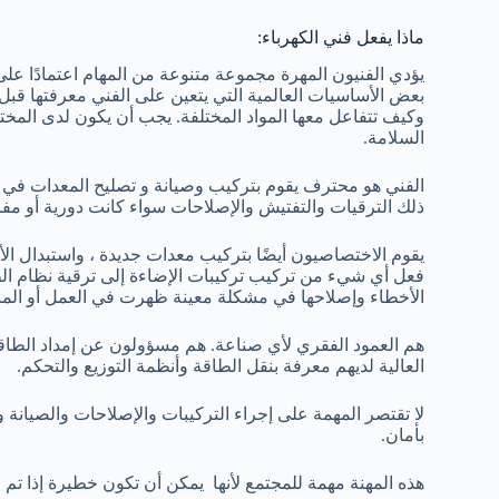
ماذا يفعل فني الكهرباء:
يؤدي الفنيون المهرة مجموعة متنوعة من المهام اعتمادًا على 
بعض الأساسيات العالمية التي يتعين على الفني معرفتها قبل
وكيف تتفاعل معها المواد المختلفة. يجب أن يكون لدى المخت
السلامة.
الفني هو محترف يقوم بتركيب وصيانة و تصليح المعدات في ا
ذلك الترقيات والتفتيش والإصلاحات سواء كانت دورية أو مف
يقوم الاختصاصيون أيضًا بتركيب معدات جديدة ، واستبدال الأس
فعل أي شيء من تركيب تركيبات الإضاءة إلى ترقية نظام ا
الأخطاء وإصلاحها في مشكلة معينة ظهرت في العمل أو المن
هم العمود الفقري لأي صناعة. هم مسؤولون عن إمداد الطاقة ل
العالية لديهم معرفة بنقل الطاقة وأنظمة التوزيع والتحكم.
لا تقتصر المهمة على إجراء التركيبات والإصلاحات والصيانة 
بأمان.
هذه المهنة مهمة للمجتمع لأنها يمكن أن تكون خطيرة إذا تم