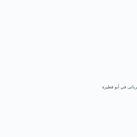
بائى في أبو فطيرة