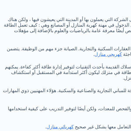
الشركة التي يعملون بها أو المدينة التي يعيشون فيها ، ولكن هناك
 الدخول في مهنة كهربة المنازل أو المصانع وهي : كيف تعمل الطاقة
ص أيضًا معرفة عامة بالرياضيات والعلوم بالإضافة إلى مؤهلات
لعقارات السكنية والتجارية. الصيانة جزء مهم من الوظيفة. يتضمن
اجئة
كهربجي منازل
.
لاك القديمة بأحدث التقنيات لتوفير إدارة طاقة أكثر كفاءة. يمكنهم
لطاقة في منزلك ليكون أكثر استدامة في المستقبل أو استكشاف
زل.
لمباني التجارية والصناعية والسكنية. هؤلاء المهنيين ذوي المهارات
والفحص للمعدات، ولكن أيضًا لتوفير التدريب على كيفية استخدامها
 التعامل معها بشكل غير صحيح
كهربائي منازل
.