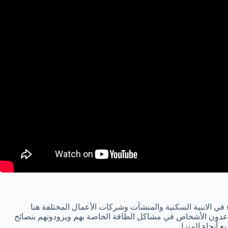
في الابنية السكنية والمنشآت وشركات الأعمال المختلفة هنا
عدون الأشخاص في مشاكل الطاقة الخاصة بهم ويزودونهم بنصائح
 أنحاء المنزل.