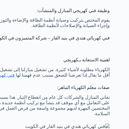
وظيفة فني كهربجي المنازل والمنشآت:
يقوم المختص بتركيب وصيانة أنظمة الطاقة والإضاءة والتوزي
وإجراء الصيانة والإصلاحات لأنظمة الطاقة.
فني كهربائي هندي في بنيد القار – شركة المتميزون في الك
اهمية الاستعانة بـكهربجي
الكهرباء مطلوبة لأشياء كثيرة. من تشغيل منازلنا إلى تشغيل
أقل ما يقال إذا تعرضنا للصعق بسبب عدم فهمنا لها
فني كهر
صفات معلم الكهرباء الماهر:
تعاني المنازل والشركات كل عام من انقطاع التيار. هذا بسب
على التعامل مع أي موقف قد ينشأ مع تركيب أنظمة جديدة ، مثل
المختصين المهرة لديهم مجموعة واسعة من فرص العمل في هذ
السلامة.