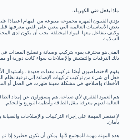
ماذا يفعل فني الكهرباء:
يؤدي الفنيون المهرة مجموعة متنوعة من المهام اعتمادًا على 
بعض الأساسيات العالمية التي يتعين على الفني معرفتها قبل
وكيف تتفاعل معها المواد المختلفة. يجب أن يكون لدى المخت
السلامة.
الفني هو محترف يقوم بتركيب وصيانة و تصليح المعدات في ا
ذلك الترقيات والتفتيش والإصلاحات سواء كانت دورية أو مف
يقوم الاختصاصيون أيضًا بتركيب معدات جديدة ، واستبدال الأس
فعل أي شيء من تركيب تركيبات الإضاءة إلى ترقية نظام ا
الأخطاء وإصلاحها في مشكلة معينة ظهرت في العمل أو المن
هم العمود الفقري لأي صناعة. هم مسؤولون عن إمداد الطاقة ل
العالية لديهم معرفة بنقل الطاقة وأنظمة التوزيع والتحكم.
لا تقتصر المهمة على إجراء التركيبات والإصلاحات والصيانة 
بأمان.
هذه المهنة مهمة للمجتمع لأنها يمكن أن تكون خطيرة إذا تم