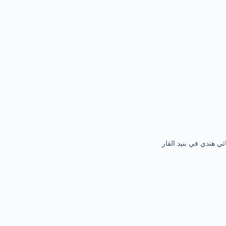
ئي هندي في بنيد القار