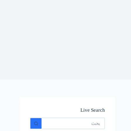
Live Search
No
results