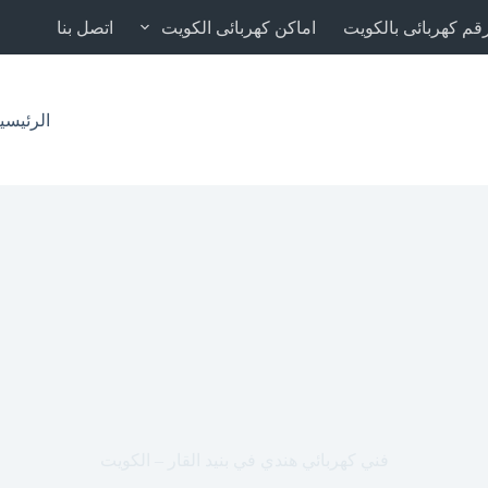
قم كهربائى بالكويت
اماكن كهربائى الكويت
اتصل بنا
الرئيسي
فني كهربائي هندي في بنيد القار – الكويت