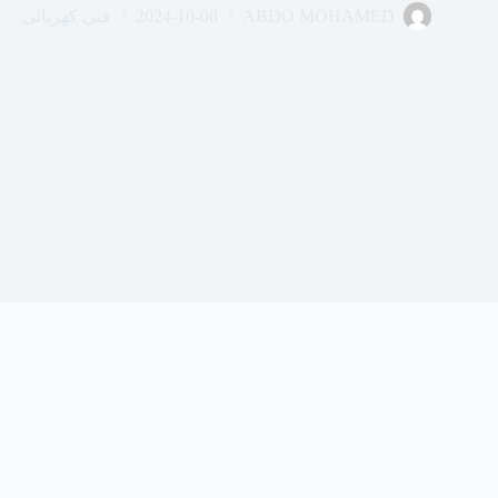
ABDO MOHAMED
2024-10-08
فني كهربائى