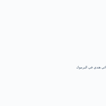
ائي هندي في اليرموك