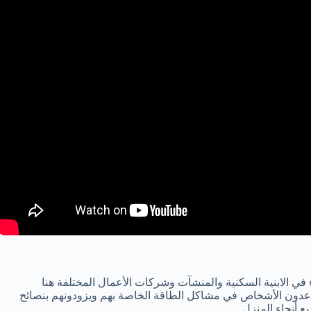
في الابنية السكنية والمنشآت وشركات الأعمال المختلفة هنا
عدون الأشخاص في مشاكل الطاقة الخاصة بهم ويزودونهم بنصائح
 أنحاء المنزل.