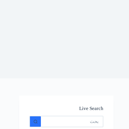
Live Search
No
results