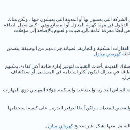
الشركة التي يعملون بها أو المدينة التي يعيشون فيها ، ولكن هناك
 الدخول في مهنة كهربة المنازل أو المصانع وهي : كيف تعمل الطاقة
ص أيضًا معرفة عامة بالرياضيات والعلوم بالإضافة إلى مؤهلات
لعقارات السكنية والتجارية. الصيانة جزء مهم من الوظيفة. يتضمن
اجئة
كهربجي منازل
.
لاك القديمة بأحدث التقنيات لتوفير إدارة طاقة أكثر كفاءة. يمكنهم
لطاقة في منزلك ليكون أكثر استدامة في المستقبل أو استكشاف
زل.
لمباني التجارية والصناعية والسكنية. هؤلاء المهنيين ذوي المهارات
والفحص للمعدات، ولكن أيضًا لتوفير التدريب على كيفية استخدامها
 التعامل معها بشكل غير صحيح
كهربائي منازل
.