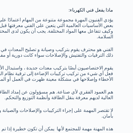
ماذا يفعل فني الكهرباء:
يؤدي الفنيون المهرة مجموعة متنوعة من المهام اعتمادًا على 
بعض الأساسيات العالمية التي يتعين على الفني معرفتها قبل
وكيف تتفاعل معها المواد المختلفة. يجب أن يكون لدى المخت
السلامة.
الفني هو محترف يقوم بتركيب وصيانة و تصليح المعدات في ا
ذلك الترقيات والتفتيش والإصلاحات سواء كانت دورية أو مف
يقوم الاختصاصيون أيضًا بتركيب معدات جديدة ، واستبدال الأس
فعل أي شيء من تركيب تركيبات الإضاءة إلى ترقية نظام ا
الأخطاء وإصلاحها في مشكلة معينة ظهرت في العمل أو المن
هم العمود الفقري لأي صناعة. هم مسؤولون عن إمداد الطاقة ل
العالية لديهم معرفة بنقل الطاقة وأنظمة التوزيع والتحكم.
لا تقتصر المهمة على إجراء التركيبات والإصلاحات والصيانة 
بأمان.
هذه المهنة مهمة للمجتمع لأنها يمكن أن تكون خطيرة إذا تم