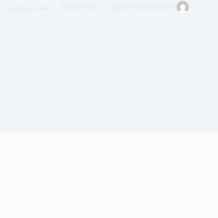
ABDO MOHAMED
2024-10-08
فني كهربائى