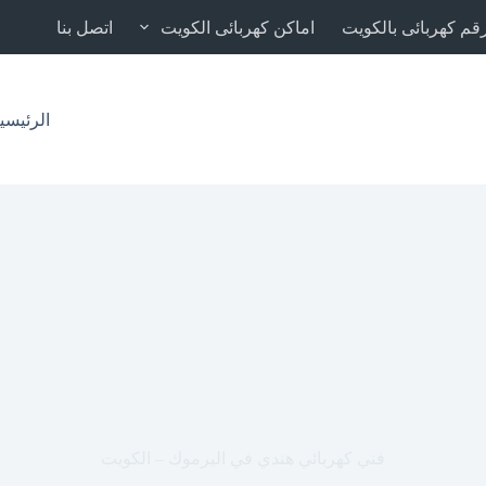
قم كهربائى بالكويت
اماكن كهربائى الكويت
اتصل بنا
الرئيسي
فني كهربائي هندي في اليرموك – الكويت