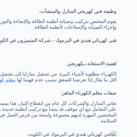
وظيفة فني كهربجي المنازل والمنشآت:
يقوم المختص بتركيب وصيانة أنظمة الطاقة والإضاءة والتوزي
وإجراء الصيانة والإصلاحات لأنظمة الطاقة.
فني كهربائي هندي في اليرموك – شركة المتميزون في الكو
اهمية الاستعانة بـكهربجي
الكهرباء مطلوبة لأشياء كثيرة. من تشغيل منازلنا إلى تشغيل
أقل ما يقال إذا تعرضنا للصعق بسبب عدم فهمنا لها
معلم كهر
صفات معلم الكهرباء الماهر:
تعاني المنازل والشركات كل عام من انقطاع التيار. هذا بسب
على التعامل مع أي موقف قد ينشأ مع تركيب أنظمة جديدة ، مثل
المختصين المهرة لديهم مجموعة واسعة من فرص العمل في هذ
السلامة.