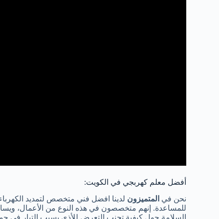
أفضل معلم كهربجي في الكويت:
نحن في
المتميزون
لدينا افضل فني متخصص لتمديد الكهرباء 
للمساعدة. إنهم متخصصون في هذه النوع من الأعمال، ويسا
السلامة حول كيفية تجنب التعرض للأذى بسبب التيار في جميع