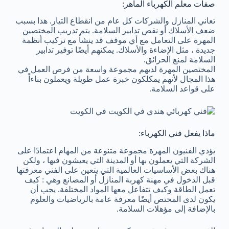
صفات معلم الكهرباء الماهر:
تعاني المنازل والشركات كل عام من انقطاع التيار. هذا بسبب
ضعف الأسلاك أو نقص تدابير السلامة. يتم تدريب المختصين
المهرة على التعامل مع أي موقف قد ينشأ مع تركيب أنظمة
جديدة ، مثل الإضاءة والأسلاك. يمكنهم أيضًا توفير تدابير
السلامة لمنع الحرائق.
المختصين المهرة لديهم مجموعة واسعة من فرص العمل في
هذا المجال لأنهم يمكلكون خبرة عمل طويلة ويعملون بناءاً
على قواعد السلامة.
ماذا يفعل فني الكهرباء:
يؤدي الفنيون المهرة مجموعة متنوعة من المهام اعتمادًا على
الشركة التي يعملون بها أو المدينة التي يعيشون فيها ، ولكن
هناك بعض الأساسيات العالمية التي يتعين على الفني معرفتها
قبل الدخول في مهنة كهربة المنازل أو المصانع وهي : كيف
تعمل الطاقة وكيف تتفاعل معها المواد المختلفة. يجب أن
يكون لدى المختص أيضًا معرفة عامة بالرياضيات والعلوم
بالإضافة إلى مؤهلات السلامة.