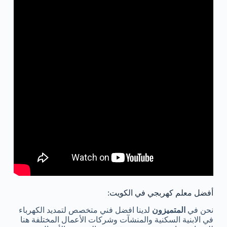
أفضل معلم كهربجي في الكويت:
نحن في
المتميزون
لدينا افضل فني متخصص لتمديد الكهرباء
في الابنية السكنية والمنشآت وشركات الأعمال المختلفة هنا