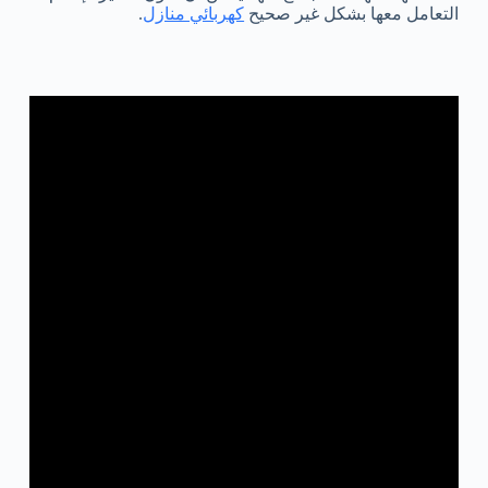
التعامل معها بشكل غير صحيح
كهربائي منازل
.