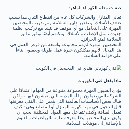
صفات معلم الكهرباء الماهر:
تعاني المنازل والشركات كل عام من انقطاع التيار. هذا بسبب
ضعف الأسلاك أو نقص تدابير السلامة. يتم تدريب المختصين
المهرة على التعامل مع أي موقف قد ينشأ مع تركيب أنظمة
جديدة ، مثل الإضاءة والأسلاك. يمكنهم أيضًا توفير تدابير
السلامة لمنع الحرائق.
المختصين المهرة لديهم مجموعة واسعة من فرص العمل في
هذا المجال لأنهم يمكلكون خبرة عمل طويلة ويعملون بناءاً
على قواعد السلامة.
ماذا يفعل فني الكهرباء:
يؤدي الفنيون المهرة مجموعة متنوعة من المهام اعتمادًا على
الشركة التي يعملون بها أو المدينة التي يعيشون فيها ، ولكن
هناك بعض الأساسيات العالمية التي يتعين على الفني معرفتها
قبل الدخول في مهنة كهربة المنازل أو المصانع وهي : كيف
تعمل الطاقة وكيف تتفاعل معها المواد المختلفة. يجب أن
يكون لدى المختص أيضًا معرفة عامة بالرياضيات والعلوم
بالإضافة إلى مؤهلات السلامة.