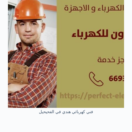
فني كهربائي هندي في الفحيحيل