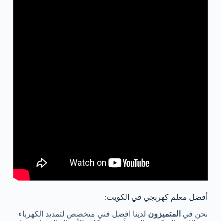
أفضل معلم كهربجي في الكويت:
نحن في
المتميزون
لدينا افضل فني متخصص لتمديد الكهرباء