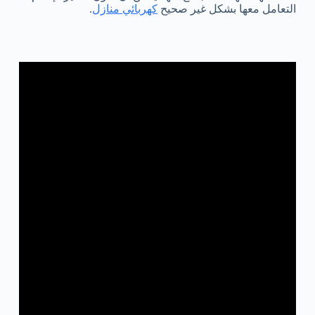
التعامل معها بشكل غير صحيح
كهربائي منازل
.