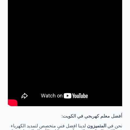
أفضل معلم كهربجي في الكويت:
نحن في
المتميزون
لدينا افضل فني متخصص لتمديد الكهرباء