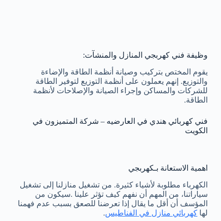
وظيفة فني كهربجي المنازل والمنشآت:
يقوم المختص بتركيب وصيانة أنظمة الطاقة والإضاءة
والتوزيع. إنهم يعملون على أنظمة التوزيع لتوفير الطاقة
للشركات والمساكن وإجراء الصيانة والإصلاحات لأنظمة
الطاقة.
فني كهربائي هندي في العارضيه – شركة المتميزون في
الكويت
اهمية الاستعانة بـكهربجي
الكهرباء مطلوبة لأشياء كثيرة. من تشغيل منازلنا إلى تشغيل
سياراتنا، من المهم أن نفهم كيف تؤثر علينا .سيكون من
المؤسف أن أقل ما يقال إذا تعرضنا للصعق بسبب عدم فهمنا
لها
كهربائي منازل في الفناطيس
.