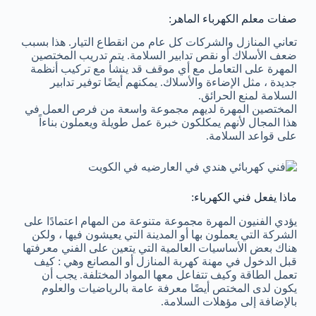
صفات معلم الكهرباء الماهر:
تعاني المنازل والشركات كل عام من انقطاع التيار. هذا بسبب
ضعف الأسلاك أو نقص تدابير السلامة. يتم تدريب المختصين
المهرة على التعامل مع أي موقف قد ينشأ مع تركيب أنظمة
جديدة ، مثل الإضاءة والأسلاك. يمكنهم أيضًا توفير تدابير
السلامة لمنع الحرائق.
المختصين المهرة لديهم مجموعة واسعة من فرص العمل في
هذا المجال لأنهم يمكلكون خبرة عمل طويلة ويعملون بناءاً
على قواعد السلامة.
ماذا يفعل فني الكهرباء:
يؤدي الفنيون المهرة مجموعة متنوعة من المهام اعتمادًا على
الشركة التي يعملون بها أو المدينة التي يعيشون فيها ، ولكن
هناك بعض الأساسيات العالمية التي يتعين على الفني معرفتها
قبل الدخول في مهنة كهربة المنازل أو المصانع وهي : كيف
تعمل الطاقة وكيف تتفاعل معها المواد المختلفة. يجب أن
يكون لدى المختص أيضًا معرفة عامة بالرياضيات والعلوم
بالإضافة إلى مؤهلات السلامة.