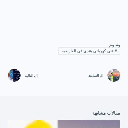
وسوم
#
فني كهربائي هندي في العارضيه
ال
السابقة
ال
التالية
مقالات مشابهة