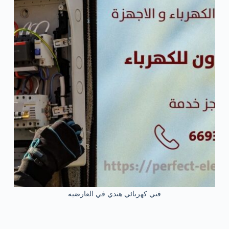
فني كهربائي هندي في العارضيه