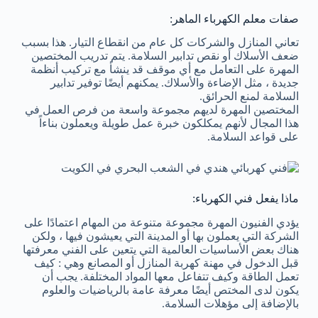
صفات معلم الكهرباء الماهر:
تعاني المنازل والشركات كل عام من انقطاع التيار. هذا بسبب
ضعف الأسلاك أو نقص تدابير السلامة. يتم تدريب المختصين
المهرة على التعامل مع أي موقف قد ينشأ مع تركيب أنظمة
جديدة ، مثل الإضاءة والأسلاك. يمكنهم أيضًا توفير تدابير
السلامة لمنع الحرائق.
المختصين المهرة لديهم مجموعة واسعة من فرص العمل في
هذا المجال لأنهم يمكلكون خبرة عمل طويلة ويعملون بناءاً
على قواعد السلامة.
ماذا يفعل فني الكهرباء:
يؤدي الفنيون المهرة مجموعة متنوعة من المهام اعتمادًا على
الشركة التي يعملون بها أو المدينة التي يعيشون فيها ، ولكن
هناك بعض الأساسيات العالمية التي يتعين على الفني معرفتها
قبل الدخول في مهنة كهربة المنازل أو المصانع وهي : كيف
تعمل الطاقة وكيف تتفاعل معها المواد المختلفة. يجب أن
يكون لدى المختص أيضًا معرفة عامة بالرياضيات والعلوم
بالإضافة إلى مؤهلات السلامة.