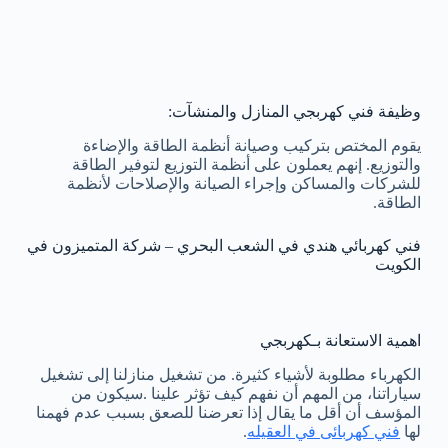
وظيفة فني كهربجي المنازل والمنشآت:
يقوم المختص بتركيب وصيانة أنظمة الطاقة والإضاءة
والتوزيع. إنهم يعملون على أنظمة التوزيع لتوفير الطاقة
للشركات والمساكن وإجراء الصيانة والإصلاحات لأنظمة
الطاقة.
فني كهربائي هندي في الشعب البحري – شركة المتميزون في
الكويت
اهمية الاستعانة بـكهربجي
الكهرباء مطلوبة لأشياء كثيرة. من تشغيل منازلنا إلى تشغيل
سياراتنا، من المهم أن نفهم كيف تؤثر علينا .سيكون من
المؤسف أن أقل ما يقال إذا تعرضنا للصعق بسبب عدم فهمنا
لها
فني كهربائى في العقيله
.