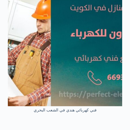
فني كهربائي هندي في الشعب البحري