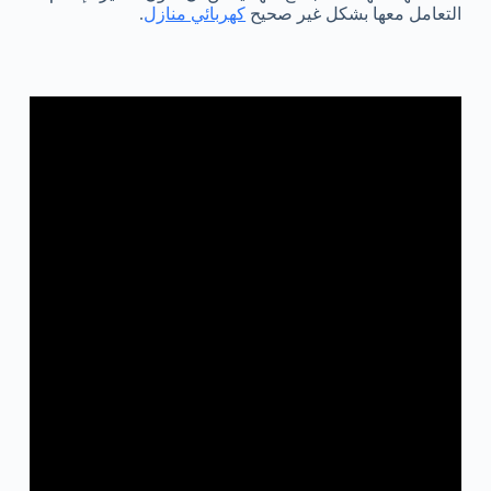
التعامل معها بشكل غير صحيح
كهربائي منازل
.