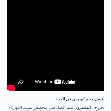
أفضل معلم كهربجي في الكويت:
نحن في
المتميزون
لدينا افضل فني متخصص لتمديد الكهرباء