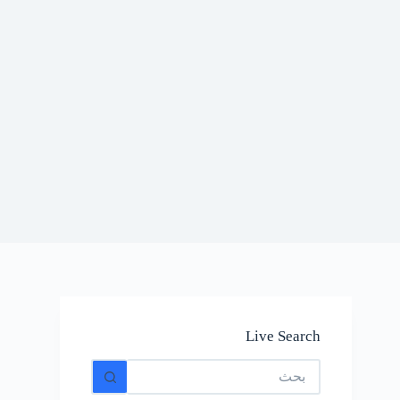
Live Search
No
results