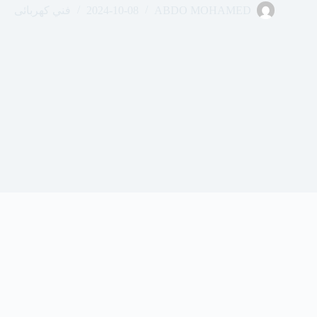
ABDO MOHAMED
2024-10-08
فني كهربائى