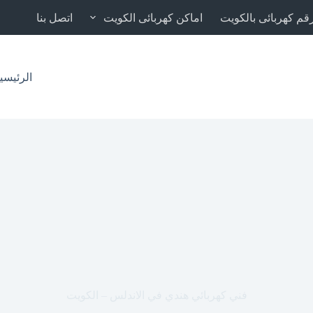
قم كهربائى بالكويت
اماكن كهربائى الكويت
اتصل بنا
الرئيسي
فني كهربائي هندي في الاندلس – الكويت