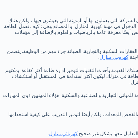
الشركة التي يعملون بها أو المدينة التي يعيشون فيها ، ولكن هناك
 الدخول في مهنة كهربة المنازل أو المصانع وهي : كيف تعمل الطاقة
ص أيضًا معرفة عامة بالرياضيات والعلوم بالإضافة إلى مؤهلات
لعقارات السكنية والتجارية. الصيانة جزء مهم من الوظيفة. يتضمن
اجئة
كهربجي منازل
.
لاك القديمة بأحدث التقنيات لتوفير إدارة طاقة أكثر كفاءة. يمكنهم
لطاقة في منزلك ليكون أكثر استدامة في المستقبل أو استكشاف
زل.
لمباني التجارية والصناعية والسكنية. هؤلاء المهنيين ذوي المهارات
والفحص للمعدات، ولكن أيضًا لتوفير التدريب على كيفية استخدامها
 التعامل معها بشكل غير صحيح
كهربائي منازل
.