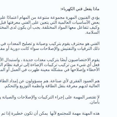
ماذا يفعل فني الكهرباء:
يؤدي الفنيون المهرة مجموعة متنوعة من المهام اعتمادًا على 
بعض الأساسيات العالمية التي يتعين على الفني معرفتها قبل
وكيف تتفاعل معها المواد المختلفة. يجب أن يكون لدى المخت
السلامة.
الفني هو محترف يقوم بتركيب وصيانة و تصليح المعدات في ا
ذلك الترقيات والتفتيش والإصلاحات سواء كانت دورية أو مف
يقوم الاختصاصيون أيضًا بتركيب معدات جديدة ، واستبدال الأس
فعل أي شيء من تركيب تركيبات الإضاءة إلى ترقية نظام ا
الأخطاء وإصلاحها في مشكلة معينة ظهرت في العمل أو المن
هم العمود الفقري لأي صناعة. هم مسؤولون عن إمداد الطاقة ل
العالية لديهم معرفة بنقل الطاقة وأنظمة التوزيع والتحكم.
لا تقتصر المهمة على إجراء التركيبات والإصلاحات والصيانة 
بأمان.
هذه المهنة مهمة للمجتمع لأنها يمكن أن تكون خطيرة إذا تم