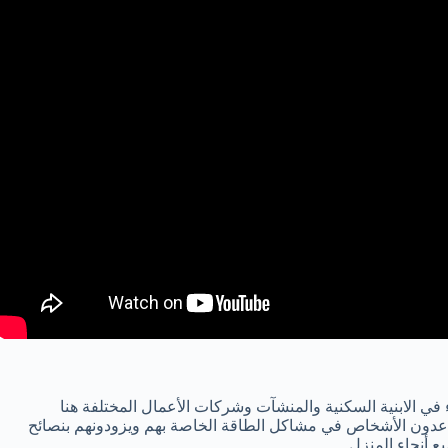
في الابنية السكنية والمنشآت وشركات الأعمال المختلفة هنا
عدون الأشخاص في مشاكل الطاقة الخاصة بهم ويزودونهم بنصائح
 أنحاء المنزل.