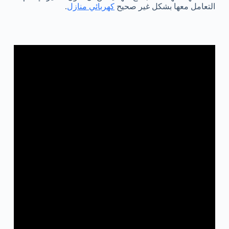
التعامل معها بشكل غير صحيح
كهربائي منازل
.