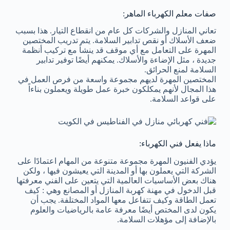
صفات معلم الكهرباء الماهر:
تعاني المنازل والشركات كل عام من انقطاع التيار. هذا بسبب
ضعف الأسلاك أو نقص تدابير السلامة. يتم تدريب المختصين
المهرة على التعامل مع أي موقف قد ينشأ مع تركيب أنظمة
جديدة ، مثل الإضاءة والأسلاك. يمكنهم أيضًا توفير تدابير
السلامة لمنع الحرائق.
المختصين المهرة لديهم مجموعة واسعة من فرص العمل في
هذا المجال لأنهم يمكلكون خبرة عمل طويلة ويعملون بناءاً
على قواعد السلامة.
ماذا يفعل فني الكهرباء:
يؤدي الفنيون المهرة مجموعة متنوعة من المهام اعتمادًا على
الشركة التي يعملون بها أو المدينة التي يعيشون فيها ، ولكن
هناك بعض الأساسيات العالمية التي يتعين على الفني معرفتها
قبل الدخول في مهنة كهربة المنازل أو المصانع وهي : كيف
تعمل الطاقة وكيف تتفاعل معها المواد المختلفة. يجب أن
يكون لدى المختص أيضًا معرفة عامة بالرياضيات والعلوم
بالإضافة إلى مؤهلات السلامة.