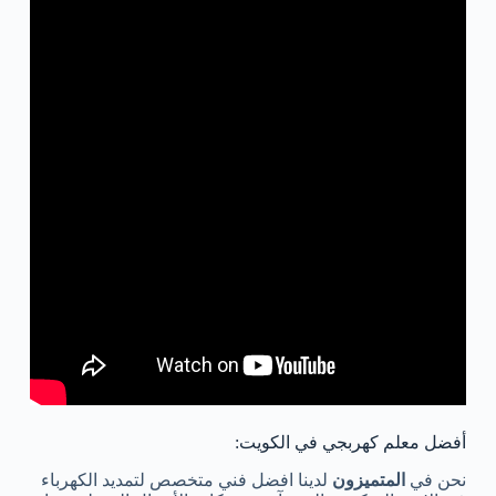
أفضل معلم كهربجي في الكويت:
نحن في
المتميزون
لدينا افضل فني متخصص لتمديد الكهرباء