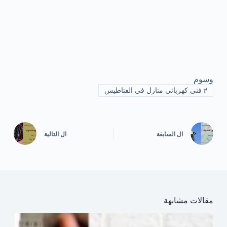
وسوم
#
فني كهربائي منازل في الفناطيس
ال
السابقة
ال
التالية
مقالات مشابهة