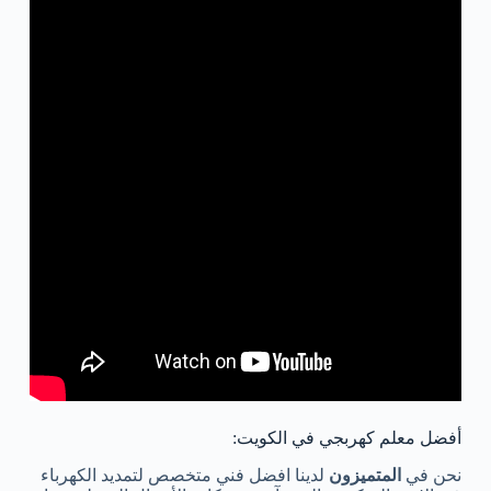
أفضل معلم كهربجي في الكويت:
نحن في
المتميزون
لدينا افضل فني متخصص لتمديد الكهرباء