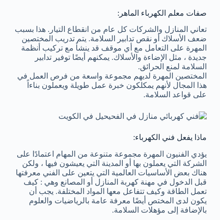
صفات معلم الكهرباء الماهر:
تعاني المنازل والشركات كل عام من انقطاع التيار. هذا بسبب
ضعف الأسلاك أو نقص تدابير السلامة. يتم تدريب المختصين
المهرة على التعامل مع أي موقف قد ينشأ مع تركيب أنظمة
جديدة ، مثل الإضاءة والأسلاك. يمكنهم أيضًا توفير تدابير
السلامة لمنع الحرائق.
المختصين المهرة لديهم مجموعة واسعة من فرص العمل في
هذا المجال لأنهم يمكلكون خبرة عمل طويلة ويعملون بناءاً
على قواعد السلامة.
ماذا يفعل فني الكهرباء:
يؤدي الفنيون المهرة مجموعة متنوعة من المهام اعتمادًا على
الشركة التي يعملون بها أو المدينة التي يعيشون فيها ، ولكن
هناك بعض الأساسيات العالمية التي يتعين على الفني معرفتها
قبل الدخول في مهنة كهربة المنازل أو المصانع وهي : كيف
تعمل الطاقة وكيف تتفاعل معها المواد المختلفة. يجب أن
يكون لدى المختص أيضًا معرفة عامة بالرياضيات والعلوم
بالإضافة إلى مؤهلات السلامة.