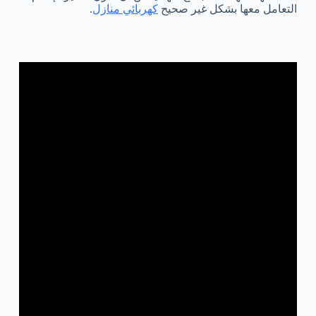
التعامل معها بشكل غير صحيح
كهربائي منازل
.