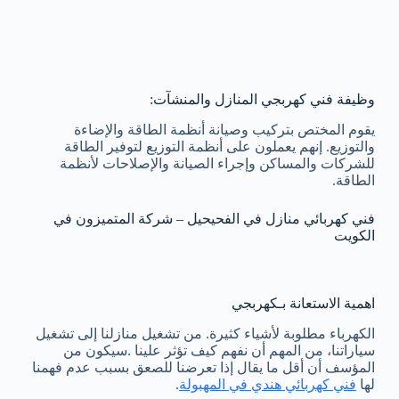
وظيفة فني كهربجي المنازل والمنشآت:
يقوم المختص بتركيب وصيانة أنظمة الطاقة والإضاءة
والتوزيع. إنهم يعملون على أنظمة التوزيع لتوفير الطاقة
للشركات والمساكن وإجراء الصيانة والإصلاحات لأنظمة
الطاقة.
فني كهربائي منازل في الفحيحيل – شركة المتميزون في
الكويت
اهمية الاستعانة بـكهربجي
الكهرباء مطلوبة لأشياء كثيرة. من تشغيل منازلنا إلى تشغيل
سياراتنا، من المهم أن نفهم كيف تؤثر علينا .سيكون من
المؤسف أن أقل ما يقال إذا تعرضنا للصعق بسبب عدم فهمنا
لها
فني كهربائي هندي في المهبولة
.