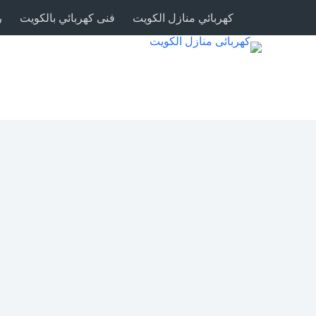
كهربائي منازل الكويت
فنى كهربائي بالكويت
ر