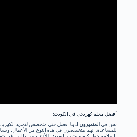
أفضل معلم كهربجي في الكويت:
نحن في
المتميزون
لدينا افضل فني متخصص لتمديد الكهرباء 
للمساعدة. إنهم متخصصون في هذه النوع من الأعمال، ويسا
السلامة حول كيفية تجنب التعرض للأذى بسبب التيار في جميع