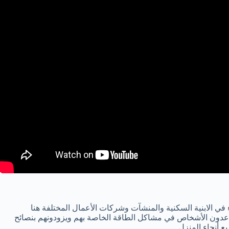
في الابنية السكنية والمنشآت وشركات الأعمال المختلفة هنا
عدون الأشخاص في مشاكل الطاقة الخاصة بهم ويزودونهم بنصائح
 أنحاء المنزل.