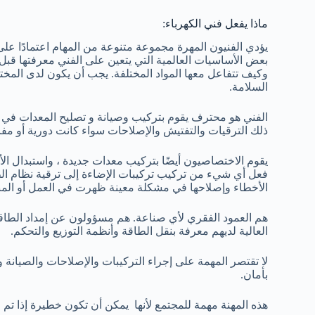
ماذا يفعل فني الكهرباء:
يؤدي الفنيون المهرة مجموعة متنوعة من المهام اعتمادًا على 
بعض الأساسيات العالمية التي يتعين على الفني معرفتها قبل
وكيف تتفاعل معها المواد المختلفة. يجب أن يكون لدى المخت
السلامة.
الفني هو محترف يقوم بتركيب وصيانة و تصليح المعدات في ا
ذلك الترقيات والتفتيش والإصلاحات سواء كانت دورية أو مف
يقوم الاختصاصيون أيضًا بتركيب معدات جديدة ، واستبدال الأس
فعل أي شيء من تركيب تركيبات الإضاءة إلى ترقية نظام ا
الأخطاء وإصلاحها في مشكلة معينة ظهرت في العمل أو المن
هم العمود الفقري لأي صناعة. هم مسؤولون عن إمداد الطاقة ل
العالية لديهم معرفة بنقل الطاقة وأنظمة التوزيع والتحكم.
لا تقتصر المهمة على إجراء التركيبات والإصلاحات والصيانة 
بأمان.
هذه المهنة مهمة للمجتمع لأنها يمكن أن تكون خطيرة إذا تم