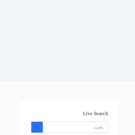
Live Search
No
results