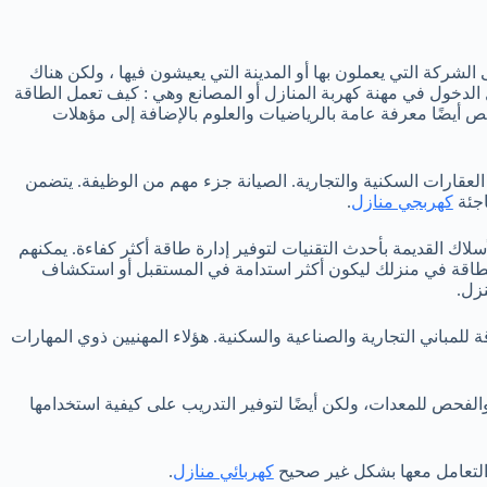
الشركة التي يعملون بها أو المدينة التي يعيشون فيها ، ولكن هناك
 الدخول في مهنة كهربة المنازل أو المصانع وهي : كيف تعمل الطاقة
ص أيضًا معرفة عامة بالرياضيات والعلوم بالإضافة إلى مؤهلات
لعقارات السكنية والتجارية. الصيانة جزء مهم من الوظيفة. يتضمن
اجئة
كهربجي منازل
.
لاك القديمة بأحدث التقنيات لتوفير إدارة طاقة أكثر كفاءة. يمكنهم
لطاقة في منزلك ليكون أكثر استدامة في المستقبل أو استكشاف
زل.
لمباني التجارية والصناعية والسكنية. هؤلاء المهنيين ذوي المهارات
والفحص للمعدات، ولكن أيضًا لتوفير التدريب على كيفية استخدامها
 التعامل معها بشكل غير صحيح
كهربائي منازل
.