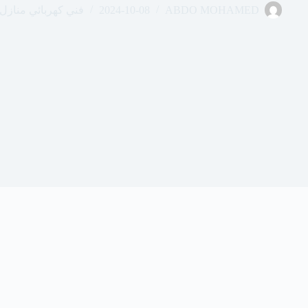
ABDO MOHAMED
2024-10-08
فني كهربائي منازل