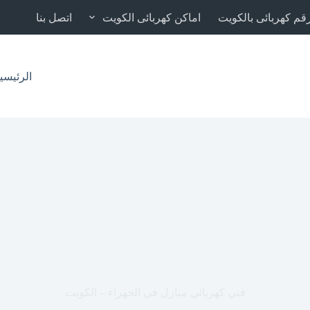
قم كهربائى بالكويت
اماكن كهربائى الكويت
اتصل بنا
الرئيسي
فني كهربائي منازل في الجهراء – الكويت