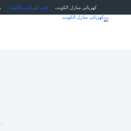
كهربائي منازل الكويت
فنى كهربائي بالكويت
ر
فني