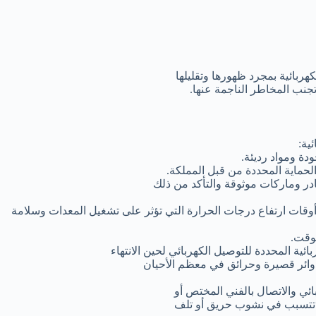
ربائية بمجرد ظهورها وتقليلها
جنب المخاطر الناجمة عنها.
دة ومواد رديئة.
لحماية المحددة من قبل المملكة.
در وماركات موثوقة والتأكد من ذلك
أوقات ارتفاع درجات الحرارة التي تؤثر على تشغيل المعدات وسلامة
لوقت.
ائية المحددة للتوصيل الكهربائي لحين الانتهاء
 دوائر قصيرة وحرائق في معظم الأحيان
بائي والاتصال بالفني المختص أو
د تتسبب في نشوب حريق أو تلف