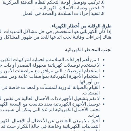
تركيب وتوصيل لوحة التحكم لنظام التدفئة المركزية.
فحص وصيانة الأسلاك الكهربائية.
تنفيذ إجراءات السلامة والصحة في العمل.
طرق الوقاية من أخطار الكهرباء.
إذا كان الكهربائي هو المتخصص في حل مشاكل التمديدات الكه
هناك إجراءات وقائية يجب اتباعها للحد من ظهور المشاكل وت
تجنب المخاطر الكهربائية
1 من أهم إجراءات السلامة والحماية للتركيبات الكهربائية:
لا تستخدم توصيلات كهربائية مجهولة المصدر أو ذات جو
استخدام التوصيلات التي تتوافق مع مواصفات الأمن وا
استخدام الأجهزة الكهربائية بمواصفات عالية ومن مصا
من أوراقها.
القيام بالصيانة الدورية للمنشآت والمعدات خاصة في 
المنشآت.
لا تقم بتشغيل الأجهزة ذات الأحمال العالية في نفس ا
توصيل الأجهزة الكهربائية بعدد يتناسب مع السعة الكهرب
تجنب الأحمال الكهربائية الزائدة التي يمكن أن تسبب
مرات.
أخيرًا ، لا ينبغي التغاضي عن الأعطال أو الإهمال الكهر
التمديدات الكهربائية وخاصة في حالة التكرار حيث ق