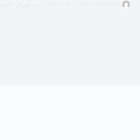
ABDO MOHAMED
2022-11-10
فنى كهربائي بالكوي