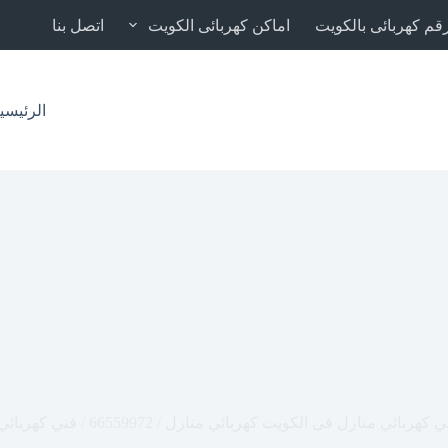
قم كهربائى بالكويت
اماكن كهربائى الكويت
اتصل بنا
الرئيسي
 كهربائي منازل فى الكويت كهربائي منازل / 66559972 / فني كهربائي /