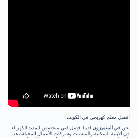
أفضل معلم كهربجي في الكويت:
نحن في
المتميزون
لدينا افضل فني متخصص لتمديد الكهرباء
في الابنية السكنية والمنشآت وشركات الأعمال المختلفة هنا