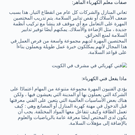
صفات معلم الكهرباء الماهر:
تعاني المنازل والشركات كل عام من انقطاع التيار. هذا بسبب
ضعف الأسلاك أو نقص تدابير السلامة. يتم تدريب المختصين
المهرة على التعامل مع أي موقف قد ينشأ مع تركيب أنظمة
جديدة ، مثل الإضاءة والأسلاك. يمكنهم أيضًا توفير تدابير
السلامة لمنع الحرائق.
المختصين المهرة لديهم مجموعة واسعة من فرص العمل في
هذا المجال لأنهم يمكلكون خبرة عمل طويلة ويعملون بناءاً
على قواعد السلامة.
ماذا يفعل فني الكهرباء:
يؤدي الفنيون المهرة مجموعة متنوعة من المهام اعتمادًا على
الشركة التي يعملون بها أو المدينة التي يعيشون فيها ، ولكن
هناك بعض الأساسيات العالمية التي يتعين على الفني معرفتها
قبل الدخول في مهنة كهربة المنازل أو المصانع وهي : كيف
تعمل الطاقة وكيف تتفاعل معها المواد المختلفة. يجب أن
يكون لدى المختص أيضًا معرفة عامة بالرياضيات والعلوم
بالإضافة إلى مؤهلات السلامة.