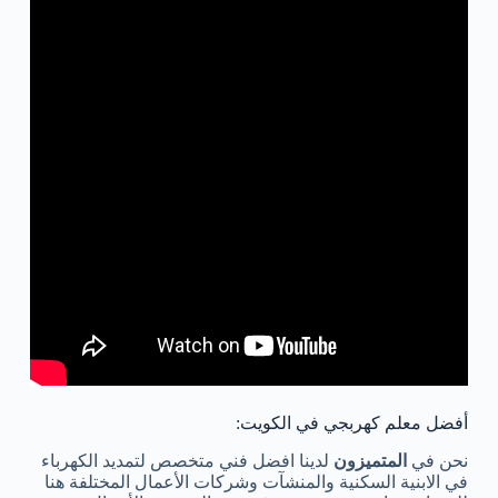
أفضل معلم كهربجي في الكويت:
نحن في
المتميزون
لدينا افضل فني متخصص لتمديد الكهرباء
في الابنية السكنية والمنشآت وشركات الأعمال المختلفة هنا