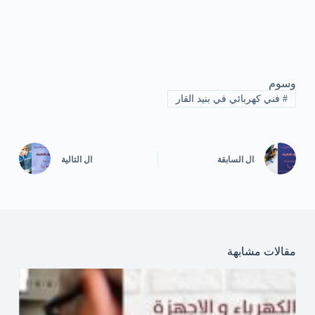
وسوم
#
فني كهربائي في بنيد القار
ال
السابقة
ال
التالية
مقالات مشابهة