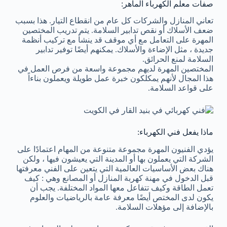
صفات معلم الكهرباء الماهر:
تعاني المنازل والشركات كل عام من انقطاع التيار. هذا بسبب
ضعف الأسلاك أو نقص تدابير السلامة. يتم تدريب المختصين
المهرة على التعامل مع أي موقف قد ينشأ مع تركيب أنظمة
جديدة ، مثل الإضاءة والأسلاك. يمكنهم أيضًا توفير تدابير
السلامة لمنع الحرائق.
المختصين المهرة لديهم مجموعة واسعة من فرص العمل في
هذا المجال لأنهم يمكلكون خبرة عمل طويلة ويعملون بناءاً
على قواعد السلامة.
ماذا يفعل فني الكهرباء:
يؤدي الفنيون المهرة مجموعة متنوعة من المهام اعتمادًا على
الشركة التي يعملون بها أو المدينة التي يعيشون فيها ، ولكن
هناك بعض الأساسيات العالمية التي يتعين على الفني معرفتها
قبل الدخول في مهنة كهربة المنازل أو المصانع وهي : كيف
تعمل الطاقة وكيف تتفاعل معها المواد المختلفة. يجب أن
يكون لدى المختص أيضًا معرفة عامة بالرياضيات والعلوم
بالإضافة إلى مؤهلات السلامة.