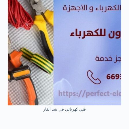
فني كهربائي في بنيد القار