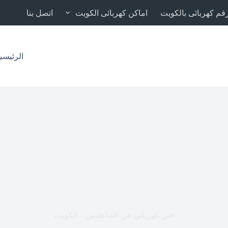
قم كهربائى بالكويت
اماكن كهربائى الكويت
اتصل بنا
الرئيسي
فني كهربائي في الفناطيس – الكويت