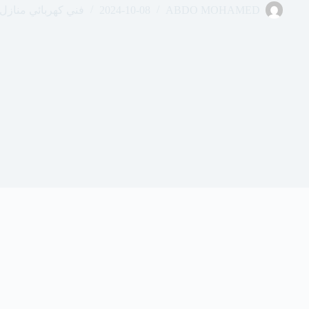
ABDO MOHAMED
2024-10-08
فني كهربائي منازل