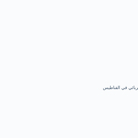
بائي في الفناطيس