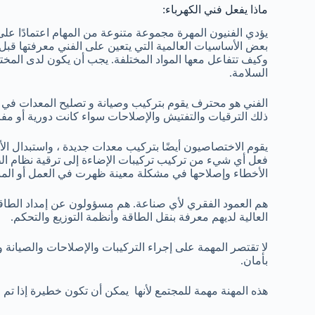
ماذا يفعل فني الكهرباء:
يؤدي الفنيون المهرة مجموعة متنوعة من المهام اعتمادًا على 
بعض الأساسيات العالمية التي يتعين على الفني معرفتها قبل
وكيف تتفاعل معها المواد المختلفة. يجب أن يكون لدى المخت
السلامة.
الفني هو محترف يقوم بتركيب وصيانة و تصليح المعدات في ا
ذلك الترقيات والتفتيش والإصلاحات سواء كانت دورية أو مف
يقوم الاختصاصيون أيضًا بتركيب معدات جديدة ، واستبدال الأس
فعل أي شيء من تركيب تركيبات الإضاءة إلى ترقية نظام ا
الأخطاء وإصلاحها في مشكلة معينة ظهرت في العمل أو المن
هم العمود الفقري لأي صناعة. هم مسؤولون عن إمداد الطاقة ل
العالية لديهم معرفة بنقل الطاقة وأنظمة التوزيع والتحكم.
لا تقتصر المهمة على إجراء التركيبات والإصلاحات والصيانة 
بأمان.
هذه المهنة مهمة للمجتمع لأنها يمكن أن تكون خطيرة إذا تم