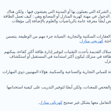
الشركة التي يعملون بها أو المدينة التي يعيشون فيها ، ولكن هناك
 الدخول في مهنة كهربة المنازل أو المصانع وهي : كيف تعمل الطاقة
ص أيضًا معرفة عامة بالرياضيات والعلوم بالإضافة إلى مؤهلات
لعقارات السكنية والتجارية. الصيانة جزء مهم من الوظيفة. يتضمن
اجئة
كهربجي منازل
.
لاك القديمة بأحدث التقنيات لتوفير إدارة طاقة أكثر كفاءة. يمكنهم
لطاقة في منزلك ليكون أكثر استدامة في المستقبل أو استكشاف
زل.
لمباني التجارية والصناعية والسكنية. هؤلاء المهنيين ذوي المهارات
والفحص للمعدات، ولكن أيضًا لتوفير التدريب على كيفية استخدامها
 التعامل معها بشكل غير صحيح
كهربائي منازل
.