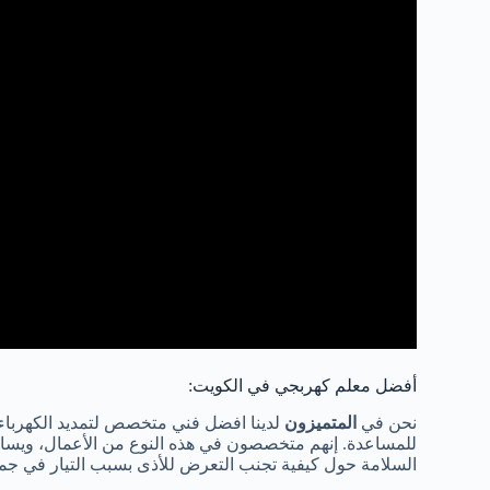
أفضل معلم كهربجي في الكويت:
نحن في
المتميزون
لدينا افضل فني متخصص لتمديد الكهرباء 
للمساعدة. إنهم متخصصون في هذه النوع من الأعمال، ويسا
السلامة حول كيفية تجنب التعرض للأذى بسبب التيار في جميع