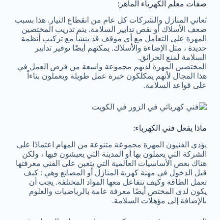
صفات معلم الكهرباء الماهر:
تعاني المنازل والشركات كل عام من انقطاع التيار. هذا بسبب
ضعف الأسلاك أو نقص تدابير السلامة. يتم تدريب المختصين
المهرة على التعامل مع أي موقف قد ينشأ مع تركيب أنظمة
جديدة ، مثل الإضاءة والأسلاك. يمكنهم أيضًا توفير تدابير
السلامة لمنع الحرائق.
المختصين المهرة لديهم مجموعة واسعة من فرص العمل في
هذا المجال لأنهم يمكلكون خبرة عمل طويلة ويعملون بناءاً
على قواعد السلامة.
ماذا يفعل فني الكهرباء:
يؤدي الفنيون المهرة مجموعة متنوعة من المهام اعتمادًا على
الشركة التي يعملون بها أو المدينة التي يعيشون فيها ، ولكن
هناك بعض الأساسيات العالمية التي يتعين على الفني معرفتها
قبل الدخول في مهنة كهربة المنازل أو المصانع وهي : كيف
تعمل الطاقة وكيف تتفاعل معها المواد المختلفة. يجب أن
يكون لدى المختص أيضًا معرفة عامة بالرياضيات والعلوم
بالإضافة إلى مؤهلات السلامة.