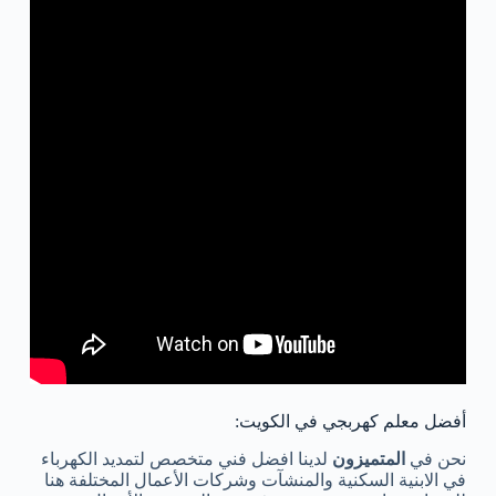
أفضل معلم كهربجي في الكويت:
نحن في
المتميزون
لدينا افضل فني متخصص لتمديد الكهرباء
في الابنية السكنية والمنشآت وشركات الأعمال المختلفة هنا