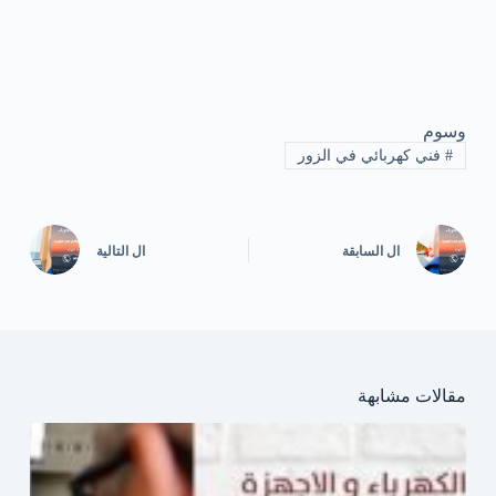
وسوم
#
فني كهربائي في الزور
ال
السابقة
ال
التالية
مقالات مشابهة